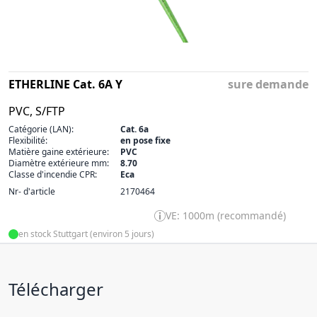
ETHERLINE Cat. 6A Y
sure demande
PVC, S/FTP
Catégorie (LAN):
Cat. 6a
Flexibilité:
en pose fixe
Matière gaine extérieure:
PVC
Diamètre extérieure mm:
8.70
Classe d'incendie CPR:
Eca
Nr- d'article
2170464
VE: 1000m (recommandé)
en stock Stuttgart (environ 5 jours)
Télécharger