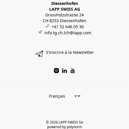
Diessenhofen
LAPP SWISS AG
Grossholzstrasse 24
CH-8253 Diessenhofen
+41 52 646 05 30
info.tg.ch.lch@lapp.com
S’inscrire à la Newsletter
© 2026 LAPP SWISS SA
powered by polynorm