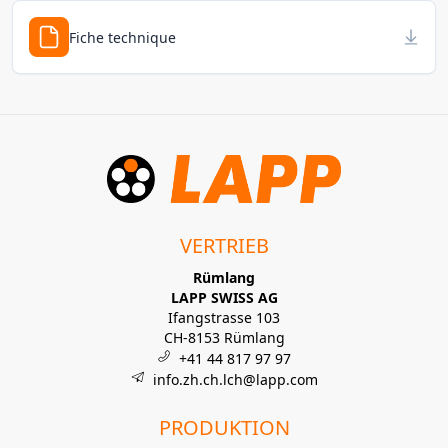
Fiche technique
VERTRIEB
Rümlang
LAPP SWISS AG
Ifangstrasse 103
CH-8153 Rümlang
+41 44 817 97 97
info.zh.ch.lch@lapp.com
PRODUKTION