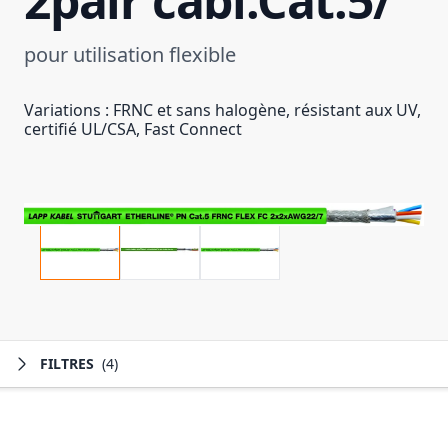
2pair cabl.Cat.5/
pour utilisation flexible
Variations : FRNC et sans halogène, résistant aux UV,
certifié UL/CSA, Fast Connect
FILTRES
(4)