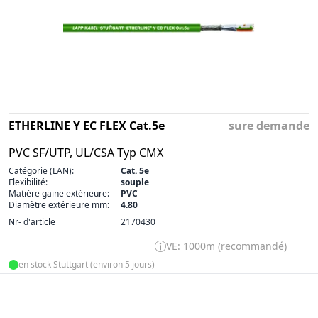
ETHERLINE Y EC FLEX Cat.5e
sure demande
PVC SF/UTP, UL/CSA Typ CMX
Catégorie (LAN):
Cat. 5e
Flexibilité:
souple
Matière gaine extérieure:
PVC
Diamètre extérieure mm:
4.80
Nr- d'article
2170430
VE: 1000m (recommandé)
en stock Stuttgart (environ 5 jours)