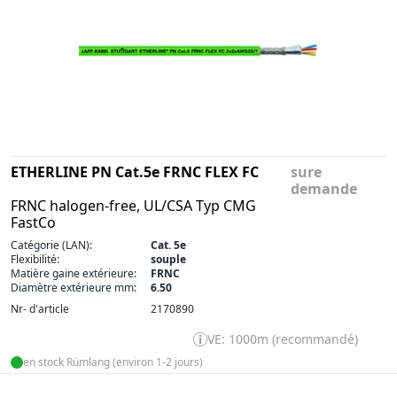
ETHERLINE PN Cat.5e FRNC FLEX FC
sure
demande
FRNC halogen-free, UL/CSA Typ CMG
FastCo
Catégorie (LAN):
Cat. 5e
Flexibilité:
souple
Matière gaine extérieure:
FRNC
Diamètre extérieure mm:
6.50
Nr- d'article
2170890
VE: 1000m (recommandé)
en stock Rümlang (environ 1-2 jours)