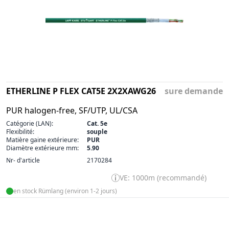
ETHERLINE P FLEX CAT5E 2X2XAWG26
sure demande
PUR halogen-free, SF/UTP, UL/CSA
Catégorie (LAN):
Cat. 5e
Flexibilité:
souple
Matière gaine extérieure:
PUR
Diamètre extérieure mm:
5.90
Nr- d'article
2170284
VE: 1000m (recommandé)
en stock Rümlang (environ 1-2 jours)