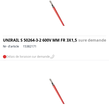
UNIRAIL S 50264-3-2 600V MM FR 3X1,5
sure demande
Nr- d'article
15382171
Délais de livraison sur demande