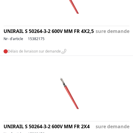
UNIRAIL S 50264-3-2 600V MM FR 4X2,5
sure demande
Nr- d'article
15382175
Délais de livraison sur demande
UNIRAIL S 50264-3-2 600V MM FR 2X4
sure demande