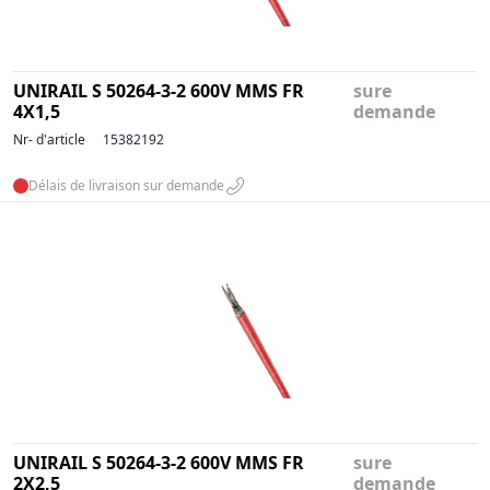
UNIRAIL S 50264-3-2 600V MMS FR
sure
4X1,5
demande
Nr- d'article
15382192
Délais de livraison sur demande
UNIRAIL S 50264-3-2 600V MMS FR
sure
2X2,5
demande