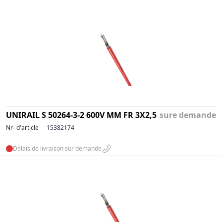
UNIRAIL S 50264-3-2 600V MM FR 3X2,5
sure demande
Nr- d'article
15382174
Délais de livraison sur demande