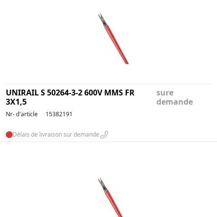
UNIRAIL S 50264-3-2 600V MMS FR
sure
3X1,5
demande
Nr- d'article
15382191
Délais de livraison sur demande