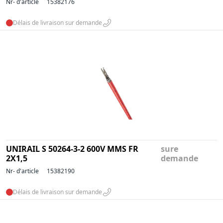
Nr- d'article
15382176
Délais de livraison sur demande
UNIRAIL S 50264-3-2 600V MMS FR
sure
2X1,5
demande
Nr- d'article
15382190
Délais de livraison sur demande