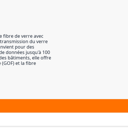
e fibre de verre avec
e transmission du verre
convient pour des
 de données jusqu'à 100
des bâtiments, elle offre
 (GOF) et la fibre