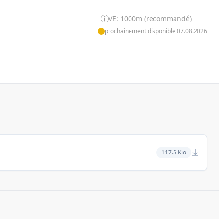
VE: 1000m (recommandé)
prochainement disponible 07.08.2026
117.5 Kio