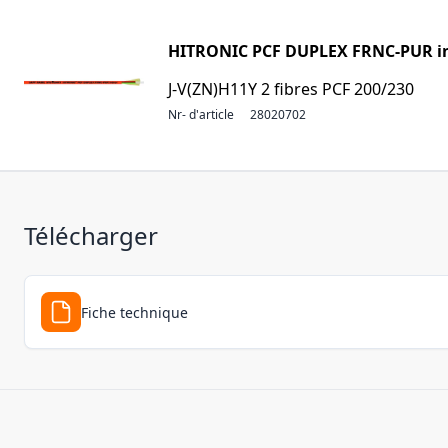
HITRONIC PCF DUPLEX FRNC-PUR i
J-V(ZN)H11Y 2 fibres PCF 200/230
Nr- d'article
28020702
Télécharger
Fiche technique