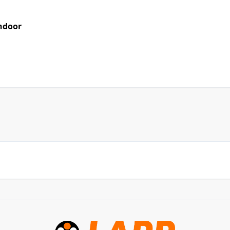
ndoor