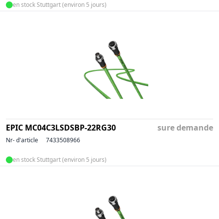
en stock Stuttgart (environ 5 jours)
EPIC MC04C3LSDSBP-22RG30
sure demande
Nr- d'article
7433508966
en stock Stuttgart (environ 5 jours)