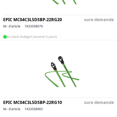
EPIC MC04C3LSDSBP-22RG20
sure demande
Nr- d'article
7433508079
en stock Stuttgart (environ 5 jours)
EPIC MC04C3LSDSBP-22RG10
sure demande
Nr- d'article
7433508965