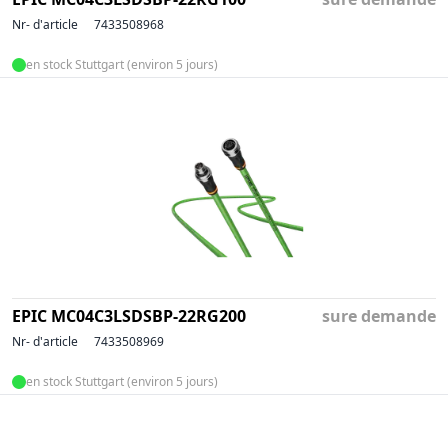
Nr- d'article
7433508968
en stock Stuttgart (environ 5 jours)
EPIC MC04C3LSDSBP-22RG200
sure demande
Nr- d'article
7433508969
en stock Stuttgart (environ 5 jours)