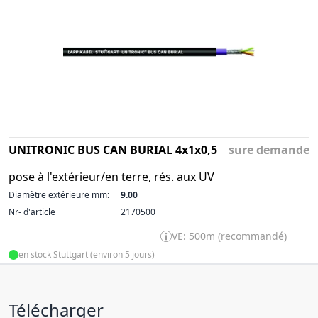
UNITRONIC BUS CAN BURIAL 4x1x0,5
sure demande
pose à l'extérieur/en terre, rés. aux UV
Diamètre extérieure mm:
9.00
Nr- d'article
2170500
VE: 500m (recommandé)
en stock Stuttgart (environ 5 jours)
Télécharger