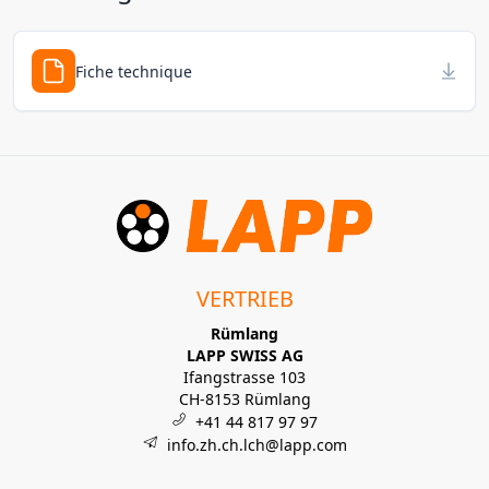
Fiche technique
VERTRIEB
Rümlang
LAPP SWISS AG
Ifangstrasse 103
CH-8153 Rümlang
+41 44 817 97 97
info.zh.ch.lch@lapp.com