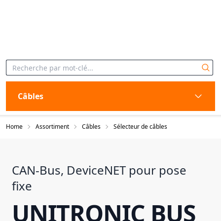
Câbles
Home
Assortiment
Câbles
Sélecteur de câbles
CAN-Bus, DeviceNET pour pose
fixe
UNITRONIC BUS