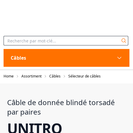
Câbles
Home
Assortiment
Câbles
Sélecteur de câbles
Câble de donnée blindé torsadé
par paires
UNITRO