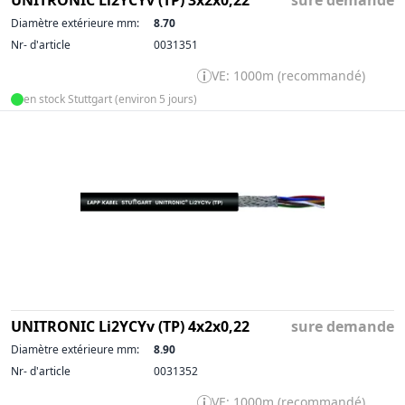
UNITRONIC Li2YCYv (TP) 3x2x0,22
sure demande
Diamètre extérieure mm:
8.70
Nr- d'article
0031351
VE: 1000m (recommandé)
en stock Stuttgart (environ 5 jours)
UNITRONIC Li2YCYv (TP) 4x2x0,22
sure demande
Diamètre extérieure mm:
8.90
Nr- d'article
0031352
VE: 1000m (recommandé)