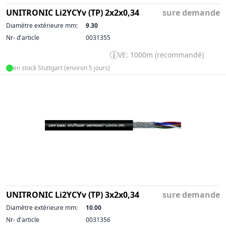
UNITRONIC Li2YCYv (TP) 2x2x0,34
sure demande
Diamètre extérieure mm:
9.30
Nr- d'article
0031355
VE: 1000m (recommandé)
en stock Stuttgart (environ 5 jours)
UNITRONIC Li2YCYv (TP) 3x2x0,34
sure demande
Diamètre extérieure mm:
10.00
Nr- d'article
0031356