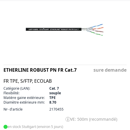
ETHERLINE ROBUST PN FR Cat.7
sure demande
FR TPE, S/FTP, ECOLAB
Catégorie (LAN):
Cat. 7
Flexibilité:
souple
Matière gaine extérieure:
TPE
Diamètre extérieure mm:
8.70
Nr- d'article
2170455
VE: 500m (recommandé)
en stock Stuttgart (environ 5 jours)