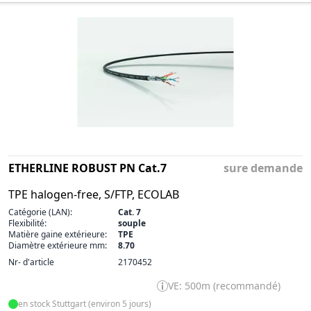
ETHERLINE ROBUST PN Cat.7
sure demande
TPE halogen-free, S/FTP, ECOLAB
Catégorie (LAN):
Cat. 7
Flexibilité:
souple
Matière gaine extérieure:
TPE
Diamètre extérieure mm:
8.70
Nr- d'article
2170452
VE: 500m (recommandé)
en stock Stuttgart (environ 5 jours)