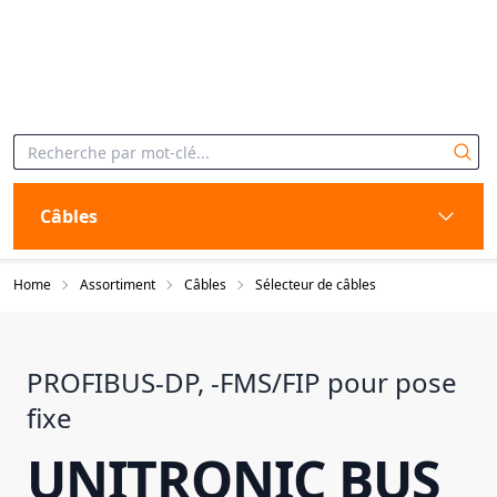
Câbles
Home
Assortiment
Câbles
Sélecteur de câbles
PROFIBUS-DP, -FMS/FIP pour pose
fixe
UNITRONIC BUS