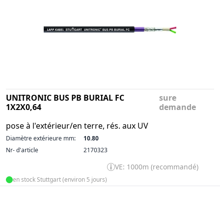
UNITRONIC BUS PB BURIAL FC
sure
1X2X0,64
demande
pose à l'extérieur/en terre, rés. aux UV
Diamètre extérieure mm:
10.80
Nr- d'article
2170323
VE: 1000m (recommandé)
en stock Stuttgart (environ 5 jours)