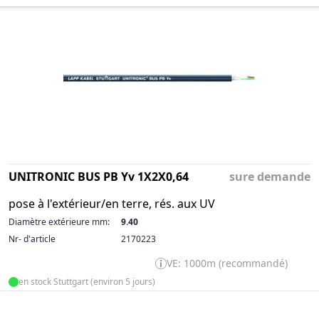
UNITRONIC BUS PB Yv 1X2X0,64
sure demande
pose à l'extérieur/en terre, rés. aux UV
Diamètre extérieure mm:
9.40
Nr- d'article
2170223
VE: 1000m (recommandé)
en stock Stuttgart (environ 5 jours)