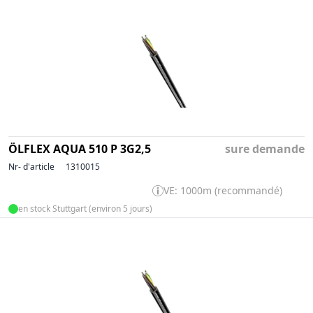
ÖLFLEX AQUA 510 P 3G2,5
sure demande
Nr- d'article
1310015
VE: 1000m (recommandé)
en stock Stuttgart (environ 5 jours)