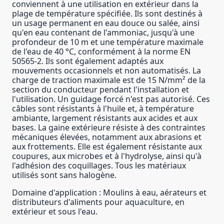
conviennent à une utilisation en extérieur dans la
plage de température spécifiée. Ils sont destinés à
un usage permanent en eau douce ou salée, ainsi
qu'en eau contenant de l'ammoniac, jusqu'à une
profondeur de 10 m et une température maximale
de l'eau de 40 °C, conformément à la norme EN
50565-2. Ils sont également adaptés aux
mouvements occasionnels et non automatisés. La
charge de traction maximale est de 15 N/mm² de la
section du conducteur pendant l'installation et
l'utilisation. Un guidage forcé n'est pas autorisé. Ces
câbles sont résistants à l'huile et, à température
ambiante, largement résistants aux acides et aux
bases. La gaine extérieure résiste à des contraintes
mécaniques élevées, notamment aux abrasions et
aux frottements. Elle est également résistante aux
coupures, aux microbes et à l'hydrolyse, ainsi qu'à
l'adhésion des coquillages. Tous les matériaux
utilisés sont sans halogène.
Domaine d'application : Moulins à eau, aérateurs et
distributeurs d'aliments pour aquaculture, en
extérieur et sous l'eau.