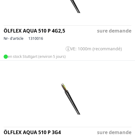
ÖLFLEX AQUA 510 P 4G2,5
sure demande
Nr- d'article
1310016
VE: 1000m (recommandé)
en stock Stuttgart (environ 5 jours)
ÖLFLEX AQUA 510 P 3G4
sure demande