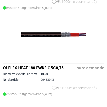
VE: 1000m (recommandé)
en stock Stuttgart (environ 5 jours)
ÖLFLEX HEAT 180 EWKF C 5G0,75
sure demande
Diamètre extérieure mm:
10.90
Nr- d'article
00463043
VE: 1000m (recommandé)
en stock Stuttgart (environ 5 jours)