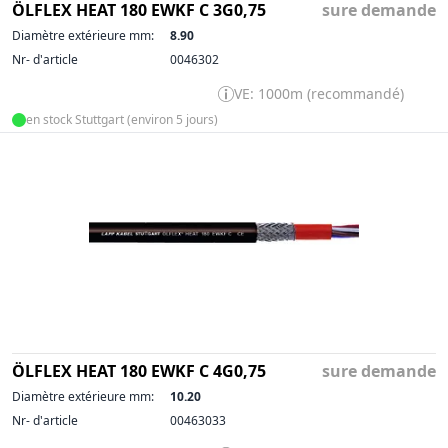
ÖLFLEX HEAT 180 EWKF C 3G0,75
sure demande
Diamètre extérieure mm:
8.90
Nr- d'article
0046302
VE: 1000m (recommandé)
en stock Stuttgart (environ 5 jours)
ÖLFLEX HEAT 180 EWKF C 4G0,75
sure demande
Diamètre extérieure mm:
10.20
Nr- d'article
00463033