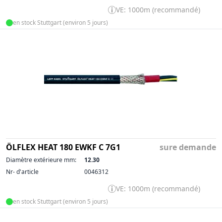
VE: 1000m (recommandé)
en stock Stuttgart (environ 5 jours)
ÖLFLEX HEAT 180 EWKF C 7G1
sure demande
Diamètre extérieure mm:
12.30
Nr- d'article
0046312
VE: 1000m (recommandé)
en stock Stuttgart (environ 5 jours)