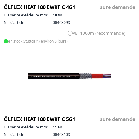
ÖLFLEX HEAT 180 EWKF C 4G1
sure demande
Diamètre extérieure mm:
10.90
Nr- d'article
00463093
VE: 1000m (recommandé)
en stock Stuttgart (environ 5 jours)
ÖLFLEX HEAT 180 EWKF C 5G1
sure demande
Diamètre extérieure mm:
11.60
Nr- d'article
00463103