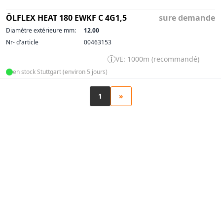
ÖLFLEX HEAT 180 EWKF C 4G1,5
sure demande
Diamètre extérieure mm:
12.00
Nr- d'article
00463153
VE: 1000m (recommandé)
en stock Stuttgart (environ 5 jours)
1
»