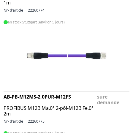
1m
Nr- d'article
22260774
en stock Stuttgart (environ 5 jours)
AB-PB-M12MS-2,0PUR-M12FS
sure
demande
PROFIBUS M12B Ma.0° 2-pôl-M12B Fe.0°
2m
Nr- d'article
22260775