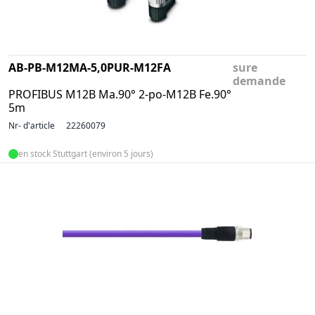
AB-PB-M12MA-5,0PUR-M12FA
sure
demande
PROFIBUS M12B Ma.90° 2-po-M12B Fe.90°
5m
Nr- d'article
22260079
en stock Stuttgart (environ 5 jours)