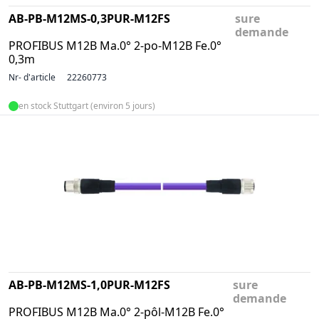
AB-PB-M12MS-0,3PUR-M12FS
sure
demande
PROFIBUS M12B Ma.0° 2-po-M12B Fe.0°
0,3m
Nr- d'article
22260773
en stock Stuttgart (environ 5 jours)
AB-PB-M12MS-1,0PUR-M12FS
sure
demande
PROFIBUS M12B Ma.0° 2-pôl-M12B Fe.0°