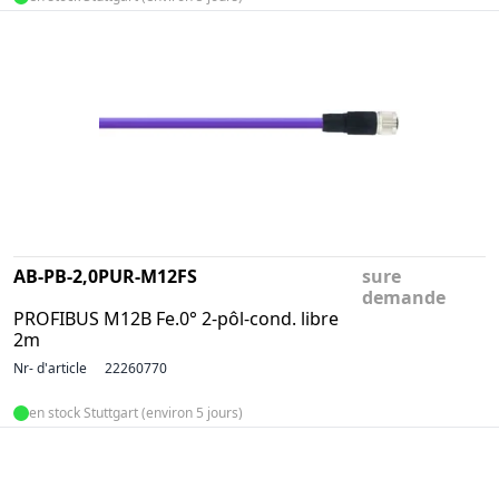
AB-PB-2,0PUR-M12FS
sure
demande
PROFIBUS M12B Fe.0° 2-pôl-cond. libre
2m
Nr- d'article
22260770
en stock Stuttgart (environ 5 jours)