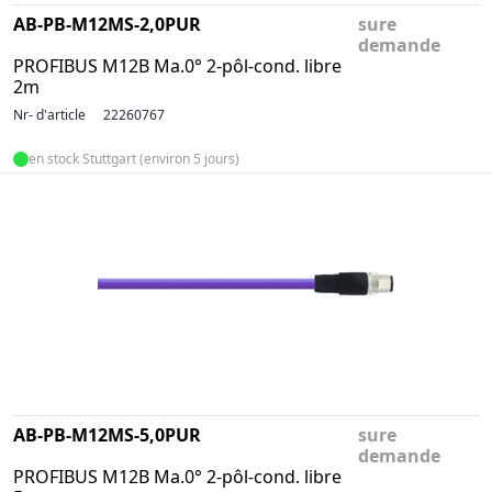
AB-PB-M12MS-2,0PUR
sure
demande
PROFIBUS M12B Ma.0° 2-pôl-cond. libre
2m
Nr- d'article
22260767
en stock Stuttgart (environ 5 jours)
AB-PB-M12MS-5,0PUR
sure
demande
PROFIBUS M12B Ma.0° 2-pôl-cond. libre