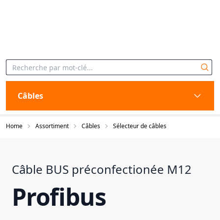
Câbles
Home
Assortiment
Câbles
Sélecteur de câbles
Câble BUS préconfectionée M12
Profibus