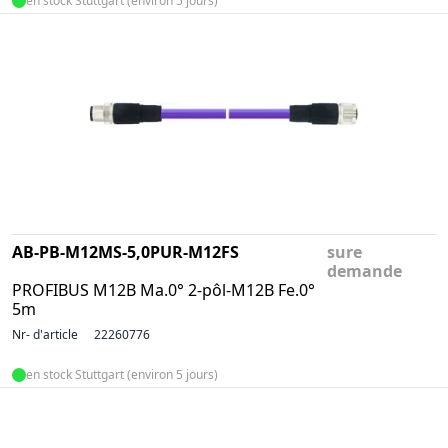
en stock Stuttgart (environ 5 jours)
AB-PB-M12MS-5,0PUR-M12FS
sure
demande
PROFIBUS M12B Ma.0° 2-pôl-M12B Fe.0°
5m
Nr- d'article
22260776
en stock Stuttgart (environ 5 jours)