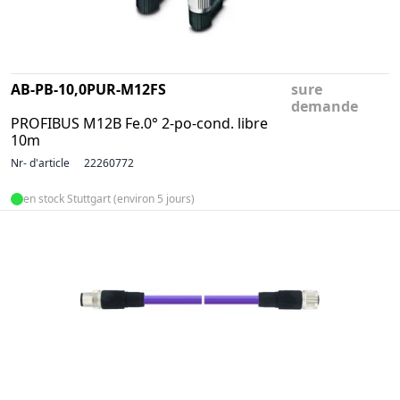
AB-PB-10,0PUR-M12FS
sure
demande
PROFIBUS M12B Fe.0° 2-po-cond. libre
10m
Nr- d'article
22260772
en stock Stuttgart (environ 5 jours)