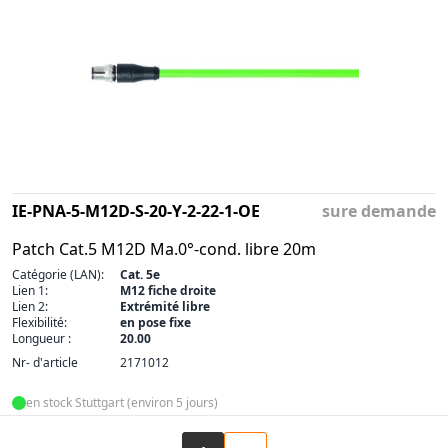
IE-PNA-5-M12D-S-20-Y-2-22-1-OE
sure demande
Patch Cat.5 M12D Ma.0°-cond. libre 20m
Catégorie (LAN):
Cat. 5e
Lien 1:
M12 fiche droite
Lien 2:
Extrémité libre
Flexibilité:
en pose fixe
Longueur :
20.00
Nr- d'article
2171012
en stock Stuttgart (environ 5 jours)