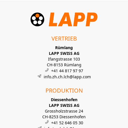
VERTRIEB
Rümlang
LAPP SWISS AG
Ifangstrasse 103
CH-8153 Rümlang
+41 44 817 97 97
info.zh.ch.lch@lapp.com
PRODUKTION
Diessenhofen
LAPP SWISS AG
Grossholzstrasse 24
CH-8253 Diessenhofen
+41 52 646 05 30