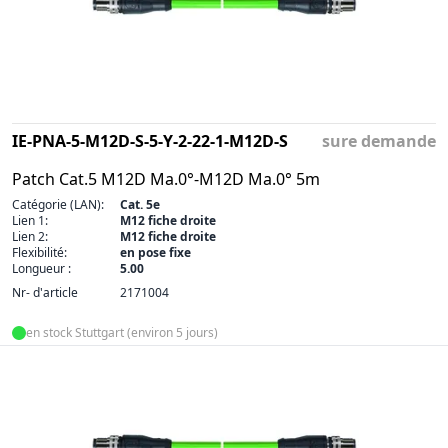
IE-PNA-5-M12D-S-5-Y-2-22-1-M12D-S
sure demande
Patch Cat.5 M12D Ma.0°-M12D Ma.0° 5m
Catégorie (LAN):
Cat. 5e
Lien 1:
M12 fiche droite
Lien 2:
M12 fiche droite
Flexibilité:
en pose fixe
Longueur :
5.00
Nr- d'article
2171004
en stock Stuttgart (environ 5 jours)