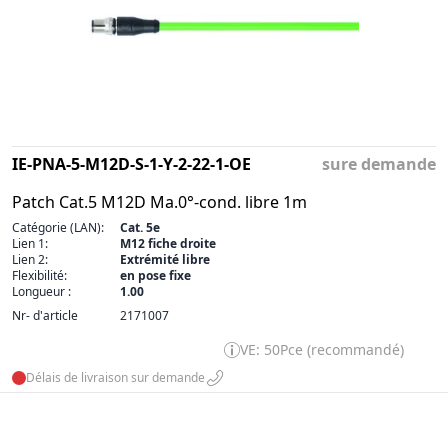
IE-PNA-5-M12D-S-1-Y-2-22-1-OE
sure demande
Patch Cat.5 M12D Ma.0°-cond. libre 1m
Catégorie (LAN):
Cat. 5e
Lien 1:
M12 fiche droite
Lien 2:
Extrémité libre
Flexibilité:
en pose fixe
Longueur :
1.00
Nr- d'article
2171007
VE: 50Pce (recommandé)
Délais de livraison sur demande