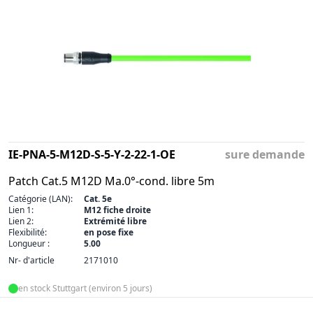
IE-PNA-5-M12D-S-5-Y-2-22-1-OE
sure demande
Patch Cat.5 M12D Ma.0°-cond. libre 5m
Catégorie (LAN):
Cat. 5e
Lien 1:
M12 fiche droite
Lien 2:
Extrémité libre
Flexibilité:
en pose fixe
Longueur :
5.00
Nr- d'article
2171010
en stock Stuttgart (environ 5 jours)