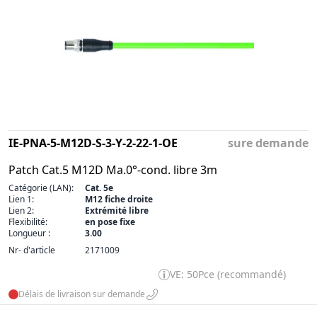
IE-PNA-5-M12D-S-3-Y-2-22-1-OE
sure demande
Patch Cat.5 M12D Ma.0°-cond. libre 3m
Catégorie (LAN):
Cat. 5e
Lien 1:
M12 fiche droite
Lien 2:
Extrémité libre
Flexibilité:
en pose fixe
Longueur :
3.00
Nr- d'article
2171009
VE: 50Pce (recommandé)
Délais de livraison sur demande