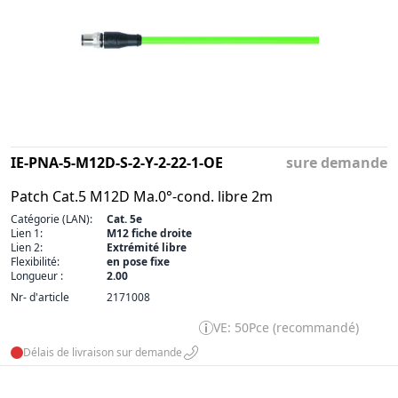
IE-PNA-5-M12D-S-2-Y-2-22-1-OE
sure demande
Patch Cat.5 M12D Ma.0°-cond. libre 2m
Catégorie (LAN):
Cat. 5e
Lien 1:
M12 fiche droite
Lien 2:
Extrémité libre
Flexibilité:
en pose fixe
Longueur :
2.00
Nr- d'article
2171008
VE: 50Pce (recommandé)
Délais de livraison sur demande