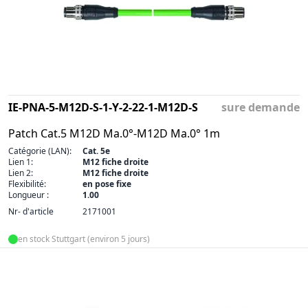
IE-PNA-5-M12D-S-1-Y-2-22-1-M12D-S
sure demande
Patch Cat.5 M12D Ma.0°-M12D Ma.0° 1m
Catégorie (LAN):
Cat. 5e
Lien 1:
M12 fiche droite
Lien 2:
M12 fiche droite
Flexibilité:
en pose fixe
Longueur :
1.00
Nr- d'article
2171001
en stock Stuttgart (environ 5 jours)