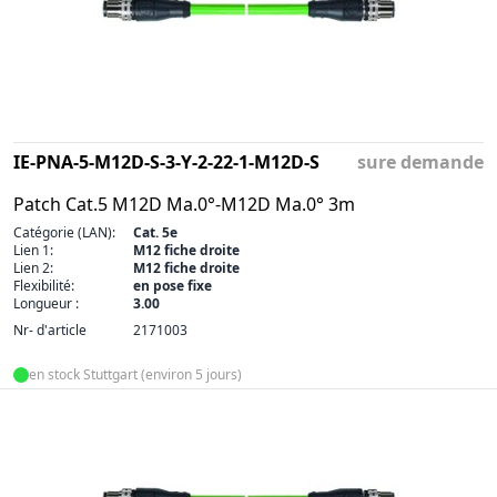
IE-PNA-5-M12D-S-3-Y-2-22-1-M12D-S
sure demande
Patch Cat.5 M12D Ma.0°-M12D Ma.0° 3m
Catégorie (LAN):
Cat. 5e
Lien 1:
M12 fiche droite
Lien 2:
M12 fiche droite
Flexibilité:
en pose fixe
Longueur :
3.00
Nr- d'article
2171003
en stock Stuttgart (environ 5 jours)