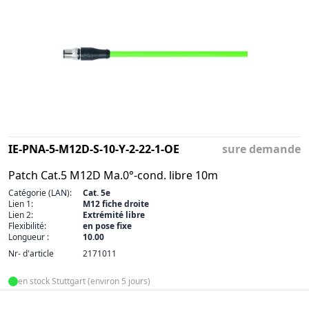
IE-PNA-5-M12D-S-10-Y-2-22-1-OE
sure demande
Patch Cat.5 M12D Ma.0°-cond. libre 10m
Catégorie (LAN):
Cat. 5e
Lien 1:
M12 fiche droite
Lien 2:
Extrémité libre
Flexibilité:
en pose fixe
Longueur :
10.00
Nr- d'article
2171011
en stock Stuttgart (environ 5 jours)