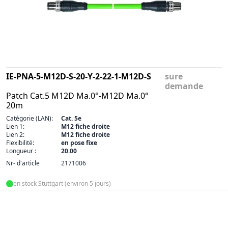
IE-PNA-5-M12D-S-20-Y-2-22-1-M12D-S
sure
demande
Patch Cat.5 M12D Ma.0°-M12D Ma.0°
20m
Catégorie (LAN):
Cat. 5e
Lien 1:
M12 fiche droite
Lien 2:
M12 fiche droite
Flexibilité:
en pose fixe
Longueur :
20.00
Nr- d'article
2171006
en stock Stuttgart (environ 5 jours)