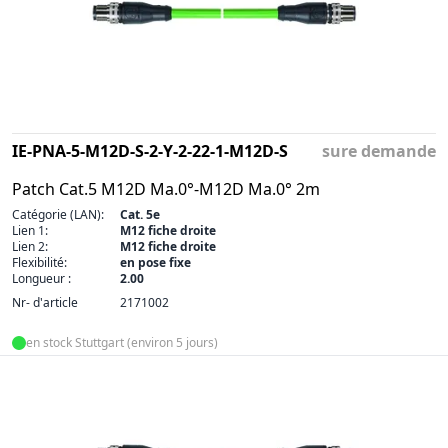
IE-PNA-5-M12D-S-2-Y-2-22-1-M12D-S
sure demande
Patch Cat.5 M12D Ma.0°-M12D Ma.0° 2m
Catégorie (LAN):
Cat. 5e
Lien 1:
M12 fiche droite
Lien 2:
M12 fiche droite
Flexibilité:
en pose fixe
Longueur :
2.00
Nr- d'article
2171002
en stock Stuttgart (environ 5 jours)