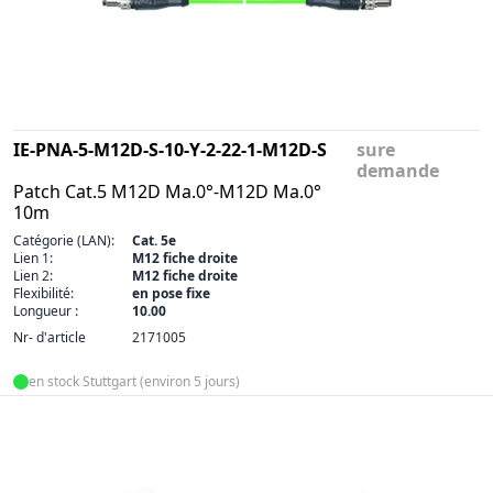
IE-PNA-5-M12D-S-10-Y-2-22-1-M12D-S
sure
demande
Patch Cat.5 M12D Ma.0°-M12D Ma.0°
10m
Catégorie (LAN):
Cat. 5e
Lien 1:
M12 fiche droite
Lien 2:
M12 fiche droite
Flexibilité:
en pose fixe
Longueur :
10.00
Nr- d'article
2171005
en stock Stuttgart (environ 5 jours)