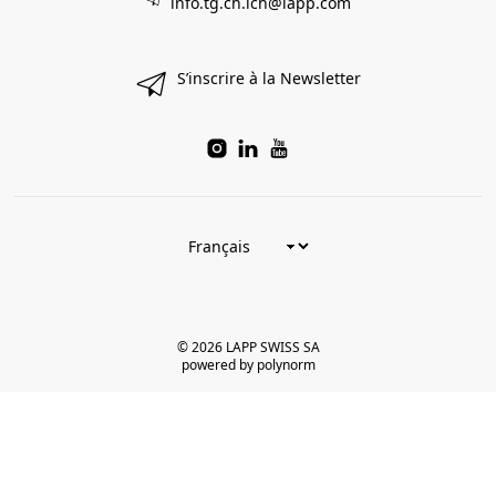
info.tg.ch.lch@lapp.com
S’inscrire à la Newsletter
© 2026 LAPP SWISS SA
powered by polynorm