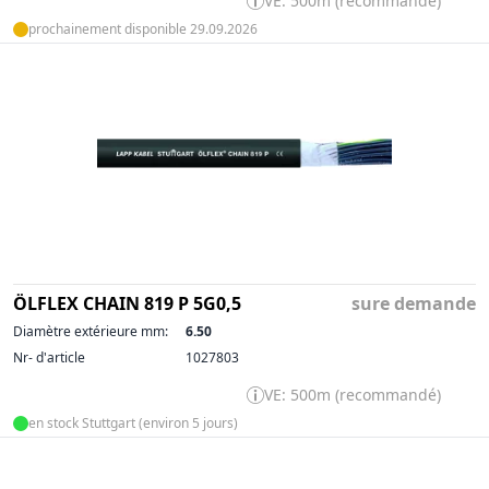
VE: 500m (recommandé)
prochainement disponible 29.09.2026
ÖLFLEX CHAIN 819 P 5G0,5
sure demande
Diamètre extérieure mm:
6.50
Nr- d'article
1027803
VE: 500m (recommandé)
en stock Stuttgart (environ 5 jours)