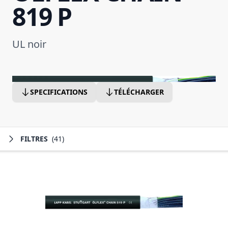
819 P
UL noir
SPECIFICATIONS
TÉLÉCHARGER
FILTRES
(41)