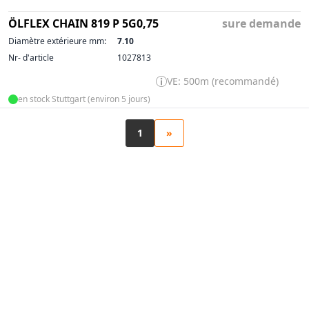
ÖLFLEX CHAIN 819 P 5G0,75
sure demande
Diamètre extérieure mm:
7.10
Nr- d'article
1027813
VE: 500m (recommandé)
en stock Stuttgart (environ 5 jours)
1
»