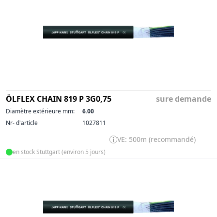
ÖLFLEX CHAIN 819 P 3G0,75
sure demande
Diamètre extérieure mm:
6.00
Nr- d'article
1027811
VE: 500m (recommandé)
en stock Stuttgart (environ 5 jours)