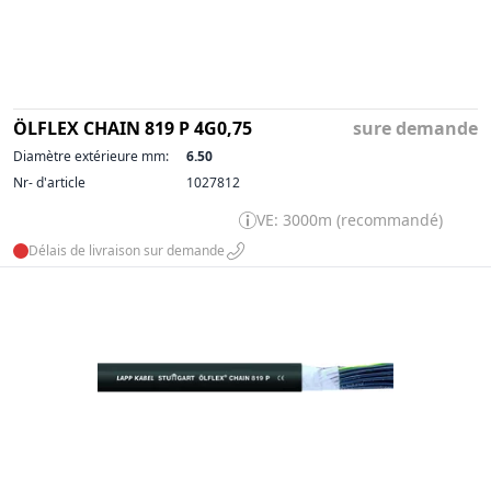
ÖLFLEX CHAIN 819 P 4G0,75
sure demande
Diamètre extérieure mm:
6.50
Nr- d'article
1027812
VE: 3000m (recommandé)
Délais de livraison sur demande