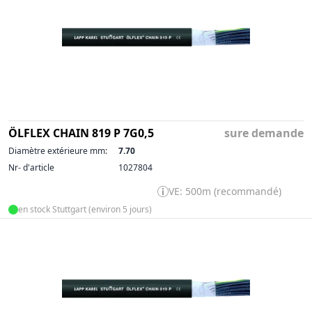
ÖLFLEX CHAIN 819 P 7G0,5
sure demande
Diamètre extérieure mm:
7.70
Nr- d'article
1027804
VE: 500m (recommandé)
en stock Stuttgart (environ 5 jours)