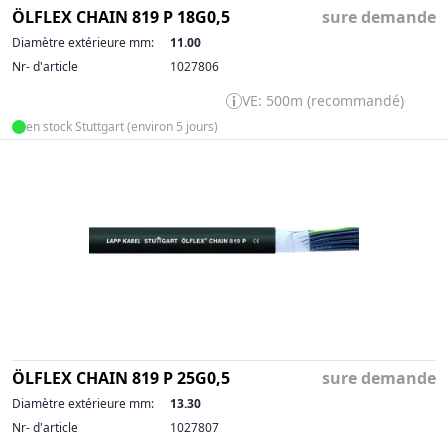
ÖLFLEX CHAIN 819 P 18G0,5
sure demande
Diamètre extérieure mm:
11.00
Nr- d'article
1027806
VE: 500m (recommandé)
en stock Stuttgart (environ 5 jours)
ÖLFLEX CHAIN 819 P 25G0,5
sure demande
Diamètre extérieure mm:
13.30
Nr- d'article
1027807