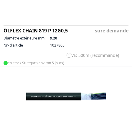
ÖLFLEX CHAIN 819 P 12G0,5
sure demande
Diamètre extérieure mm:
9.20
Nr- d'article
1027805
VE: 500m (recommandé)
en stock Stuttgart (environ 5 jours)