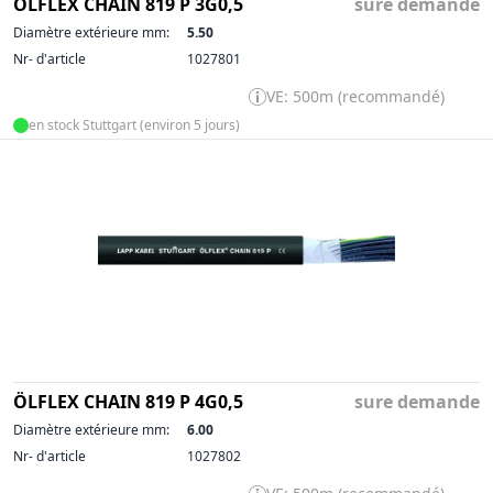
ÖLFLEX CHAIN 819 P 3G0,5
sure demande
Diamètre extérieure mm:
5.50
Nr- d'article
1027801
VE: 500m (recommandé)
en stock Stuttgart (environ 5 jours)
ÖLFLEX CHAIN 819 P 4G0,5
sure demande
Diamètre extérieure mm:
6.00
Nr- d'article
1027802