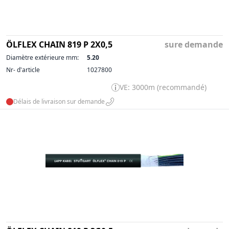
ÖLFLEX CHAIN 819 P 2X0,5
sure demande
Diamètre extérieure mm:
5.20
Nr- d'article
1027800
VE: 3000m (recommandé)
Délais de livraison sur demande