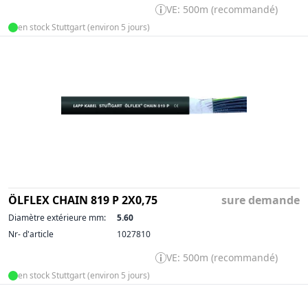
VE: 500m (recommandé)
en stock Stuttgart (environ 5 jours)
ÖLFLEX CHAIN 819 P 2X0,75
sure demande
Diamètre extérieure mm:
5.60
Nr- d'article
1027810
VE: 500m (recommandé)
en stock Stuttgart (environ 5 jours)