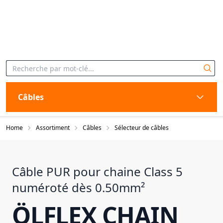
Câbles
Home
Assortiment
Câbles
Sélecteur de câbles
Câble PUR pour chaine Class 5
numéroté dès 0.50mm²
ÖLFLEX CHAIN