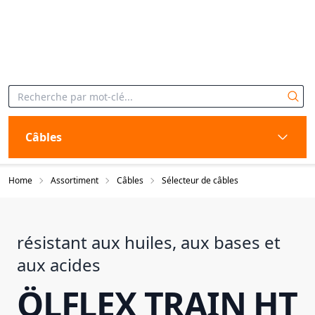
Câbles
Home
Assortiment
Câbles
Sélecteur de câbles
résistant aux huiles, aux bases et
aux acides
ÖLFLEX TRAIN HT