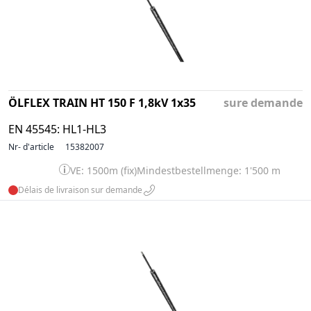
ÖLFLEX TRAIN HT 150 F 1,8kV 1x35
sure demande
EN 45545: HL1-HL3
Nr- d'article
15382007
VE: 1500m (fix)
Mindestbestellmenge: 1'500 m
Délais de livraison sur demande