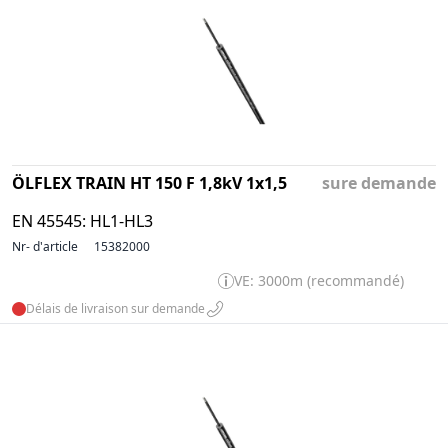
ÖLFLEX TRAIN HT 150 F 1,8kV 1x1,5
sure demande
EN 45545: HL1-HL3
Nr- d'article
15382000
VE: 3000m (recommandé)
Délais de livraison sur demande