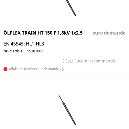
ÖLFLEX TRAIN HT 150 F 1,8kV 1x2,5
sure demande
EN 45545: HL1-HL3
Nr- d'article
15382001
VE: 3000m (recommandé)
Délais de livraison sur demande