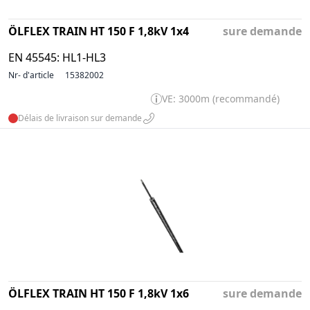
ÖLFLEX TRAIN HT 150 F 1,8kV 1x4
sure demande
EN 45545: HL1-HL3
Nr- d'article
15382002
VE: 3000m (recommandé)
Délais de livraison sur demande
ÖLFLEX TRAIN HT 150 F 1,8kV 1x6
sure demande