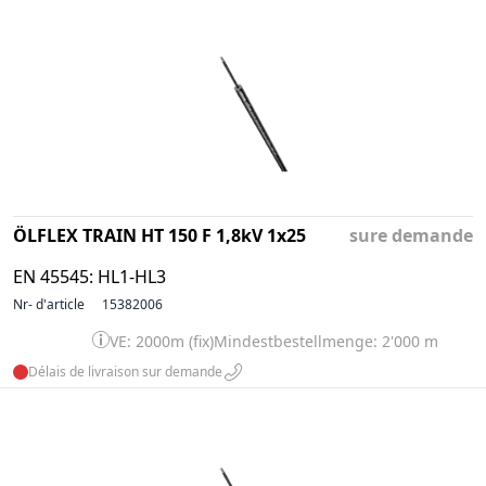
ÖLFLEX TRAIN HT 150 F 1,8kV 1x25
sure demande
EN 45545: HL1-HL3
Nr- d'article
15382006
VE: 2000m (fix)
Mindestbestellmenge: 2'000 m
Délais de livraison sur demande