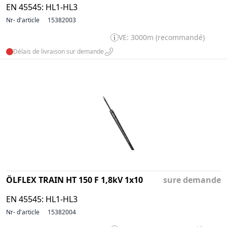
EN 45545: HL1-HL3
Nr- d'article
15382003
VE: 3000m (recommandé)
Délais de livraison sur demande
ÖLFLEX TRAIN HT 150 F 1,8kV 1x10
sure demande
EN 45545: HL1-HL3
Nr- d'article
15382004