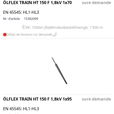
ÖLFLEX TRAIN HT 150 F 1,8kV 1x70
sure demande
EN 45545: HL1-HL3
Nr- d'article
15382009
VE: 1500m (fix)
Mindestbestellmenge: 1'500 m
Délais de livraison sur demande
ÖLFLEX TRAIN HT 150 F 1,8kV 1x95
sure demande
EN 45545: HL1-HL3