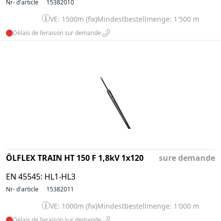
Nr- d'article
15382010
VE: 1500m (fix)
Mindestbestellmenge: 1'500 m
Délais de livraison sur demande
ÖLFLEX TRAIN HT 150 F 1,8kV 1x120
sure demande
EN 45545: HL1-HL3
Nr- d'article
15382011
VE: 1000m (fix)
Mindestbestellmenge: 1'000 m
Délais de livraison sur demande