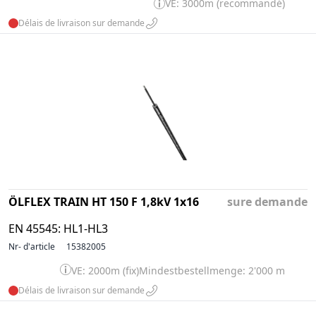
VE: 3000m (recommandé)
Délais de livraison sur demande
ÖLFLEX TRAIN HT 150 F 1,8kV 1x16
sure demande
EN 45545: HL1-HL3
Nr- d'article
15382005
VE: 2000m (fix)
Mindestbestellmenge: 2'000 m
Délais de livraison sur demande