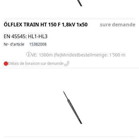
ÖLFLEX TRAIN HT 150 F 1,8kV 1x50
sure demande
EN 45545: HL1-HL3
Nr- d'article
15382008
VE: 1500m (fix)
Mindestbestellmenge: 1'500 m
Délais de livraison sur demande