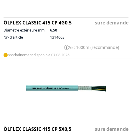
ÖLFLEX CLASSIC 415 CP 4G0,5
sure demande
Diamètre extérieure mm:
6.50
Nr- d'article
1314003
VE: 1000m (recommandé)
prochainement disponible 07.08.2026
ÖLFLEX CLASSIC 415 CP 5X0,5
sure demande