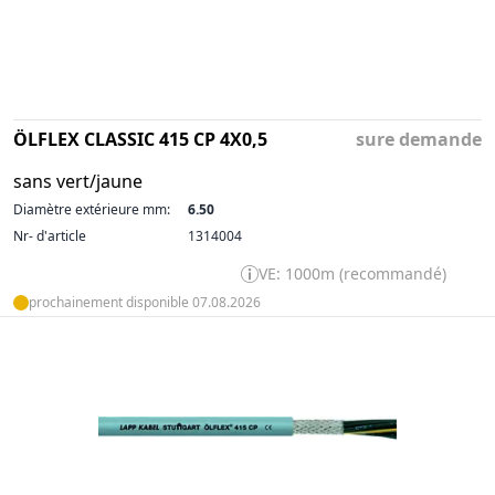
ÖLFLEX CLASSIC 415 CP 4X0,5
sure demande
sans vert/jaune
Diamètre extérieure mm:
6.50
Nr- d'article
1314004
VE: 1000m (recommandé)
prochainement disponible 07.08.2026