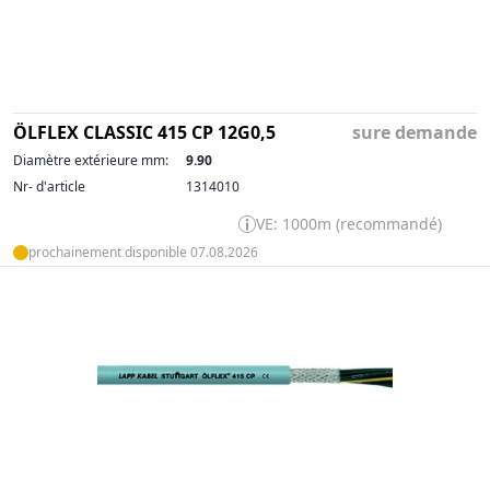
ÖLFLEX CLASSIC 415 CP 12G0,5
sure demande
Diamètre extérieure mm:
9.90
Nr- d'article
1314010
VE: 1000m (recommandé)
prochainement disponible 07.08.2026