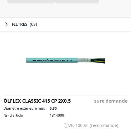
FILTRES
(68)
ÖLFLEX CLASSIC 415 CP 2X0,5
sure demande
Diamètre extérieure mm:
5.80
Nr- d'article
1314000
VE: 1000m (recommandé)