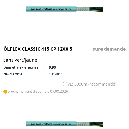
ÖLFLEX CLASSIC 415 CP 12X0,5
sure demande
sans vert/jaune
Diamètre extérieure mm:
9.90
Nr- d'article
1314011
VE: 3000m (recommandé)
prochainement disponible 07.08.2026