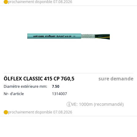
prochainement disponible 07.08.2026
ÖLFLEX CLASSIC 415 CP 7G0,5
sure demande
Diamètre extérieure mm:
7.50
Nr- d'article
1314007
VE: 1000m (recommandé)
prochainement disponible 07.08.2026