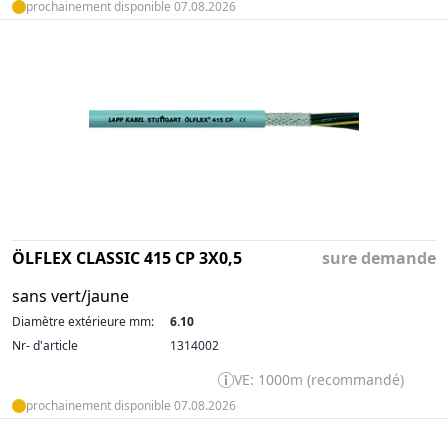
prochainement disponible 07.08.2026
ÖLFLEX CLASSIC 415 CP 3X0,5
sure demande
sans vert/jaune
Diamètre extérieure mm:
6.10
Nr- d'article
1314002
VE: 1000m (recommandé)
prochainement disponible 07.08.2026