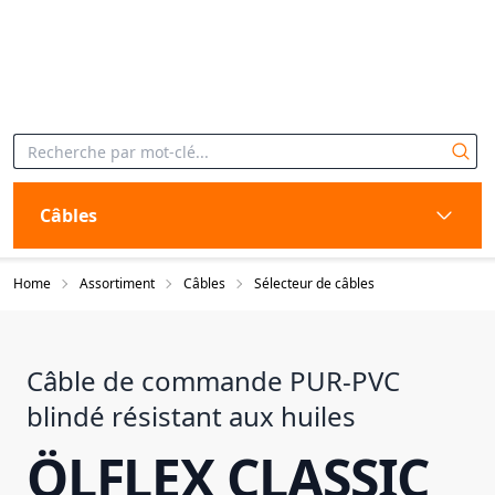
Câbles
Home
Assortiment
Câbles
Sélecteur de câbles
Câble de commande PUR-PVC
blindé résistant aux huiles
ÖLFLEX CLASSIC