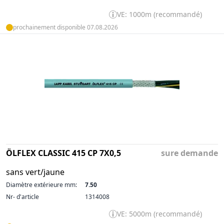
VE: 1000m (recommandé)
prochainement disponible 07.08.2026
ÖLFLEX CLASSIC 415 CP 7X0,5
sure demande
sans vert/jaune
Diamètre extérieure mm:
7.50
Nr- d'article
1314008
VE: 5000m (recommandé)