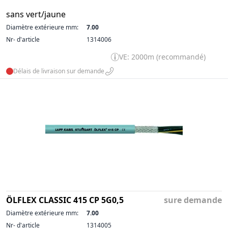
sans vert/jaune
Diamètre extérieure mm:
7.00
Nr- d'article
1314006
VE: 2000m (recommandé)
Délais de livraison sur demande
ÖLFLEX CLASSIC 415 CP 5G0,5
sure demande
Diamètre extérieure mm:
7.00
Nr- d'article
1314005