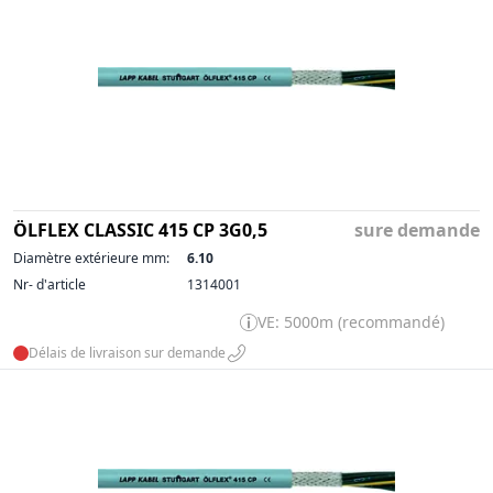
ÖLFLEX CLASSIC 415 CP 3G0,5
sure demande
Diamètre extérieure mm:
6.10
Nr- d'article
1314001
VE: 5000m (recommandé)
Délais de livraison sur demande