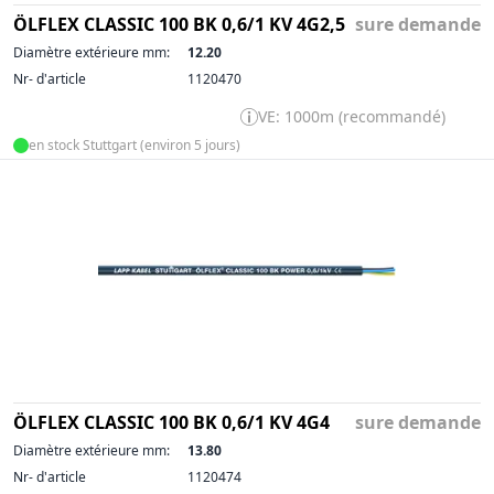
ÖLFLEX CLASSIC 100 BK 0,6/1 KV 4G2,5
sure demande
Diamètre extérieure mm:
12.20
Nr- d'article
1120470
VE: 1000m (recommandé)
en stock Stuttgart (environ 5 jours)
ÖLFLEX CLASSIC 100 BK 0,6/1 KV 4G4
sure demande
Diamètre extérieure mm:
13.80
Nr- d'article
1120474