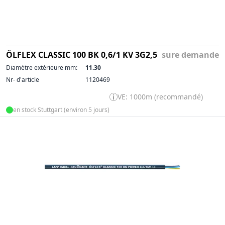
ÖLFLEX CLASSIC 100 BK 0,6/1 KV 3G2,5
sure demande
Diamètre extérieure mm:
11.30
Nr- d'article
1120469
VE: 1000m (recommandé)
en stock Stuttgart (environ 5 jours)