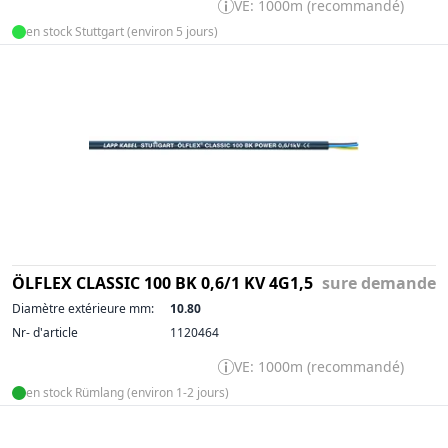
VE: 1000m (recommandé)
en stock Stuttgart (environ 5 jours)
ÖLFLEX CLASSIC 100 BK 0,6/1 KV 4G1,5
sure demande
Diamètre extérieure mm:
10.80
Nr- d'article
1120464
VE: 1000m (recommandé)
en stock Rümlang (environ 1-2 jours)