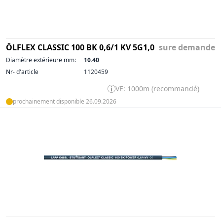
ÖLFLEX CLASSIC 100 BK 0,6/1 KV 5G1,0
sure demande
Diamètre extérieure mm:
10.40
Nr- d'article
1120459
VE: 1000m (recommandé)
prochainement disponible 26.09.2026