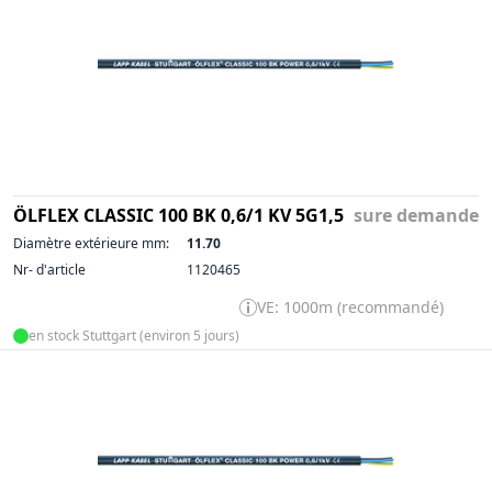
ÖLFLEX CLASSIC 100 BK 0,6/1 KV 5G1,5
sure demande
Diamètre extérieure mm:
11.70
Nr- d'article
1120465
VE: 1000m (recommandé)
en stock Stuttgart (environ 5 jours)