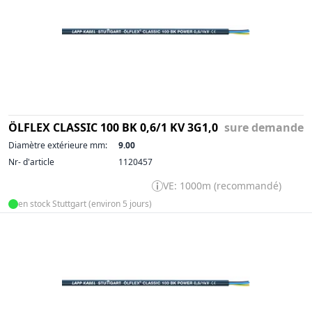
ÖLFLEX CLASSIC 100 BK 0,6/1 KV 3G1,0
sure demande
Diamètre extérieure mm:
9.00
Nr- d'article
1120457
VE: 1000m (recommandé)
en stock Stuttgart (environ 5 jours)