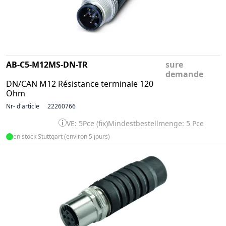
AB-C5-M12MS-DN-TR
sure
demande
DN/CAN M12 Résistance terminale 120
Ohm
Nr- d'article
22260766
VE: 5Pce (fix)
Mindestbestellmenge: 5 Pce
en stock Stuttgart (environ 5 jours)