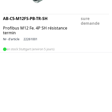
AB-C5-M12FS-PB-TR-SH
sure
demande
Profibus M12 Fe. 4P SH résistance
termin
Nr- d'article
22261001
en stock Stuttgart (environ 5 jours)