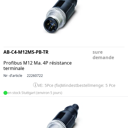
AB-C4-M12MS-PB-TR
sure
demande
Profibus M12 Ma. 4P résistance
terminale
Nr- d'article
22260722
VE: 5Pce (fix)
Mindestbestellmenge: 5 Pce
en stock Stuttgart (environ 5 jours)