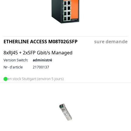
ETHERLINE ACCESS M08T02GSFP
sure demande
8xRJ45 + 2xSFP Gbit/s Managed
Version Switch:
administré
Nr- d'article
21700137
en stock Stuttgart (environ 5 jours)