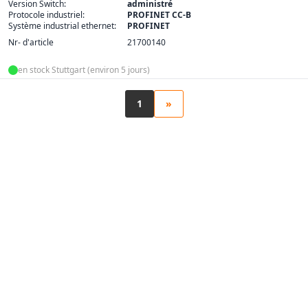
Version Switch:
administré
Protocole industriel:
PROFINET CC-B
Système industrial ethernet:
PROFINET
Nr- d'article
21700140
en stock Stuttgart (environ 5 jours)
1
»