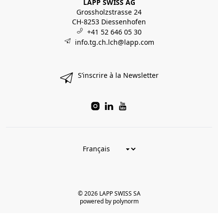
LAPP SWISS AG
Grossholzstrasse 24
CH-8253 Diessenhofen
+41 52 646 05 30
info.tg.ch.lch@lapp.com
S’inscrire à la Newsletter
© 2026 LAPP SWISS SA
powered by polynorm