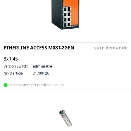
ETHERLINE ACCESS M08T-2GEN
sure demande
8xRJ45
Version Switch:
administré
Nr- d'article
21700126
en stock Stuttgart (environ 5 jours)