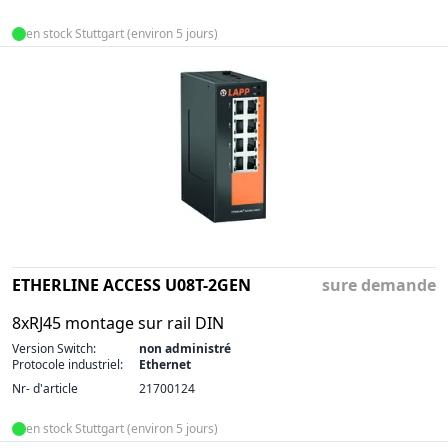
en stock Stuttgart (environ 5 jours)
ETHERLINE ACCESS U08T-2GEN
sure demande
8xRJ45 montage sur rail DIN
Version Switch:
non administré
Protocole industriel:
Ethernet
Nr- d'article
21700124
en stock Stuttgart (environ 5 jours)