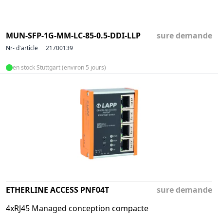
MUN-SFP-1G-MM-LC-85-0.5-DDI-LLP
sure demande
Nr- d'article
21700139
en stock Stuttgart (environ 5 jours)
ETHERLINE ACCESS PNF04T
sure demande
4xRJ45 Managed conception compacte