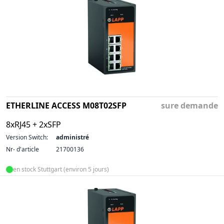
ETHERLINE ACCESS M08T02SFP
sure demande
8xRJ45 + 2xSFP
Version Switch:
administré
Nr- d'article
21700136
en stock Stuttgart (environ 5 jours)