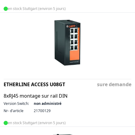
en stock Stuttgart (environ 5 jours)
ETHERLINE ACCESS U08GT
sure demande
8xRJ45 montage sur rail DIN
Version Switch:
non administré
Nr- d'article
21700129
en stock Stuttgart (environ 5 jours)