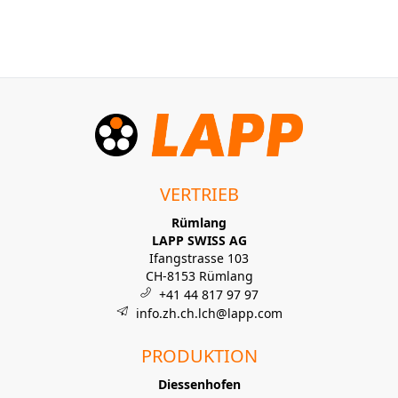
VERTRIEB
Rümlang
LAPP SWISS AG
Ifangstrasse 103
CH-8153 Rümlang
+41 44 817 97 97
info.zh.ch.lch@lapp.com
PRODUKTION
Diessenhofen