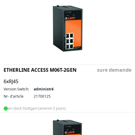
ETHERLINE ACCESS M06T-2GEN
sure demande
6xRJ45
Version Switch:
administré
Nr- d'article
21700125
en stock Stuttgart (environ 5 jours)