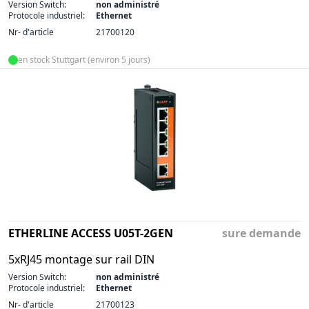
Version Switch:
non administré
Protocole industriel:
Ethernet
Nr- d'article
21700120
en stock Stuttgart (environ 5 jours)
ETHERLINE ACCESS U05T-2GEN
sure demande
5xRJ45 montage sur rail DIN
Version Switch:
non administré
Protocole industriel:
Ethernet
Nr- d'article
21700123