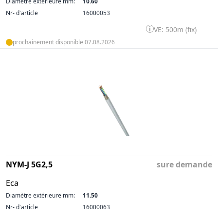
Diamètre extérieure mm:
10.60
Nr- d'article
16000053
VE: 500m (fix)
prochainement disponible 07.08.2026
NYM-J 5G2,5
sure demande
Eca
Diamètre extérieure mm:
11.50
Nr- d'article
16000063