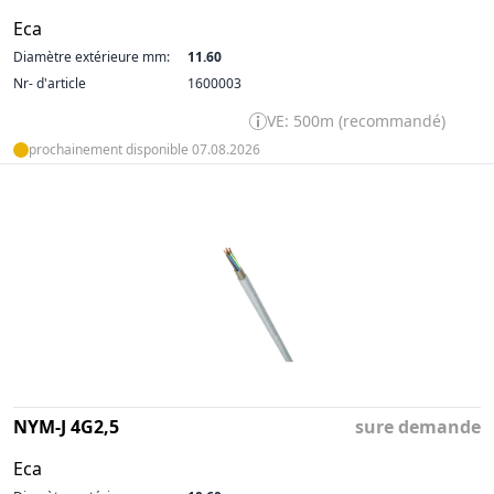
Eca
Diamètre extérieure mm:
11.60
Nr- d'article
1600003
VE: 500m (recommandé)
prochainement disponible 07.08.2026
NYM-J 4G2,5
sure demande
Eca