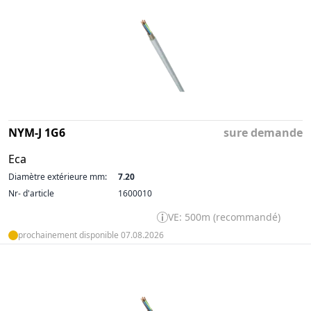
NYM-J 1G6
sure demande
Eca
Diamètre extérieure mm:
7.20
Nr- d'article
1600010
VE: 500m (recommandé)
prochainement disponible 07.08.2026