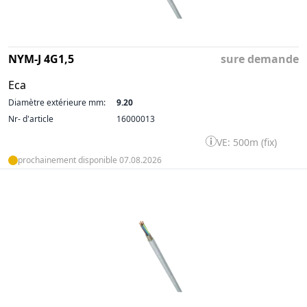
NYM-J 4G1,5
sure demande
Eca
Diamètre extérieure mm:
9.20
Nr- d'article
16000013
VE: 500m (fix)
prochainement disponible 07.08.2026