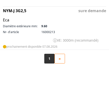
NYM-J 3G2,5
sure demande
Eca
Diamètre extérieure mm:
9.60
Nr- d'article
16000213
VE: 3000m (recommandé)
prochainement disponible 07.08.2026
1
»