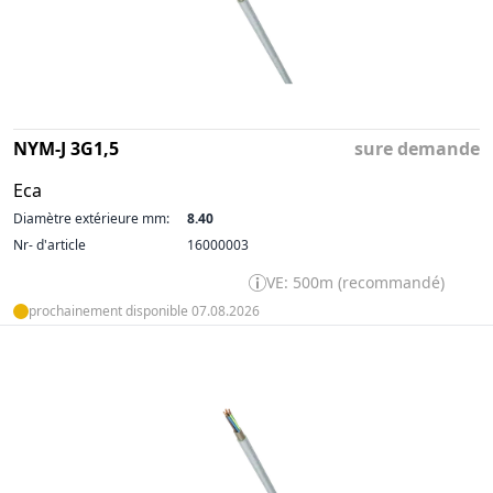
NYM-J 3G1,5
sure demande
Eca
Diamètre extérieure mm:
8.40
Nr- d'article
16000003
VE: 500m (recommandé)
prochainement disponible 07.08.2026