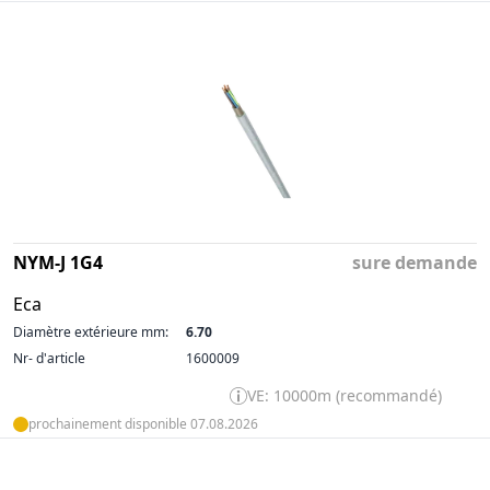
NYM-J 1G4
sure demande
Eca
Diamètre extérieure mm:
6.70
Nr- d'article
1600009
VE: 10000m (recommandé)
prochainement disponible 07.08.2026