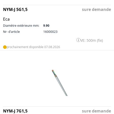
NYM-J 5G1,5
sure demande
Eca
Diamètre extérieure mm:
9.90
Nr- d'article
16000023
VE: 500m (fix)
prochainement disponible 07.08.2026
NYM-J 7G1,5
sure demande