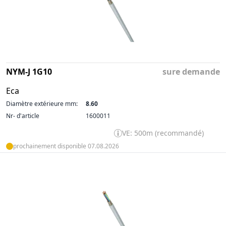
NYM-J 1G10
sure demande
Eca
Diamètre extérieure mm:
8.60
Nr- d'article
1600011
VE: 500m (recommandé)
prochainement disponible 07.08.2026