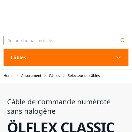
Câbles
Home
Assortiment
Câbles
Sélecteur de câbles
Câble de commande numéroté
sans halogène
ÖLFLEX CLASSIC