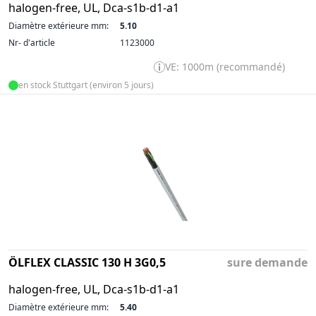
halogen-free, UL, Dca-s1b-d1-a1
Diamètre extérieure mm:
5.10
Nr- d'article
1123000
VE: 1000m (recommandé)
en stock Stuttgart (environ 5 jours)
ÖLFLEX CLASSIC 130 H 3G0,5
sure demande
halogen-free, UL, Dca-s1b-d1-a1
Diamètre extérieure mm:
5.40