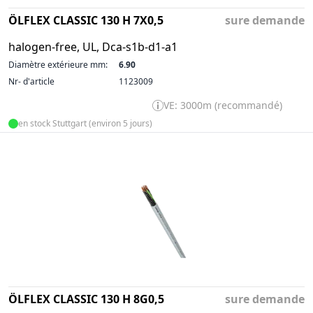
ÖLFLEX CLASSIC 130 H 7X0,5
sure demande
halogen-free, UL, Dca-s1b-d1-a1
Diamètre extérieure mm:
6.90
Nr- d'article
1123009
VE: 3000m (recommandé)
en stock Stuttgart (environ 5 jours)
ÖLFLEX CLASSIC 130 H 8G0,5
sure demande