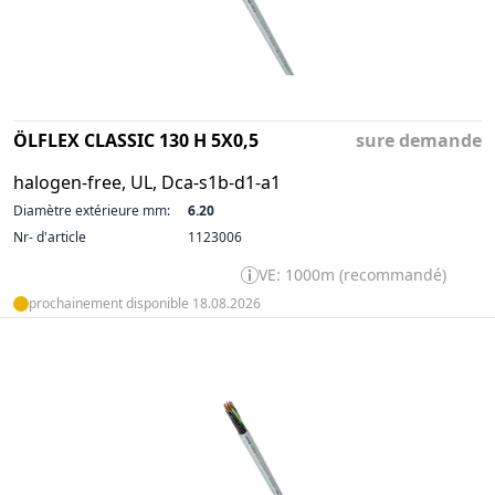
ÖLFLEX CLASSIC 130 H 5X0,5
sure demande
halogen-free, UL, Dca-s1b-d1-a1
Diamètre extérieure mm:
6.20
Nr- d'article
1123006
VE: 1000m (recommandé)
prochainement disponible 18.08.2026