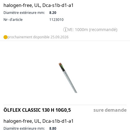
halogen-free, UL, Dca-s1b-d1-a1
Diamètre extérieure mm:
8.20
Nr- d'article
1123010
VE: 1000m (recommandé)
prochainement disponible 25.09.2026
ÖLFLEX CLASSIC 130 H 10G0,5
sure demande
halogen-free, UL, Dca-s1b-d1-a1
Diamètre extérieure mm:
8.80