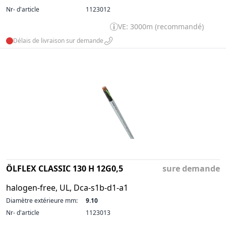
Nr- d'article
1123012
VE: 3000m (recommandé)
Délais de livraison sur demande
ÖLFLEX CLASSIC 130 H 12G0,5
sure demande
halogen-free, UL, Dca-s1b-d1-a1
Diamètre extérieure mm:
9.10
Nr- d'article
1123013