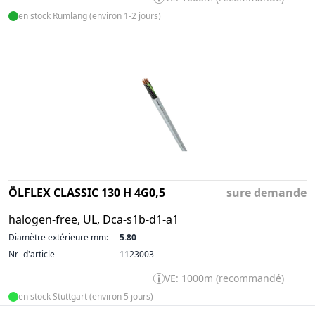
en stock Rümlang (environ 1-2 jours)
ÖLFLEX CLASSIC 130 H 4G0,5
sure demande
halogen-free, UL, Dca-s1b-d1-a1
Diamètre extérieure mm:
5.80
Nr- d'article
1123003
VE: 1000m (recommandé)
en stock Stuttgart (environ 5 jours)