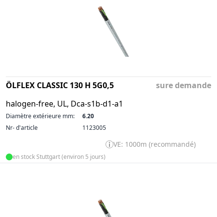
ÖLFLEX CLASSIC 130 H 5G0,5
sure demande
halogen-free, UL, Dca-s1b-d1-a1
Diamètre extérieure mm:
6.20
Nr- d'article
1123005
VE: 1000m (recommandé)
en stock Stuttgart (environ 5 jours)