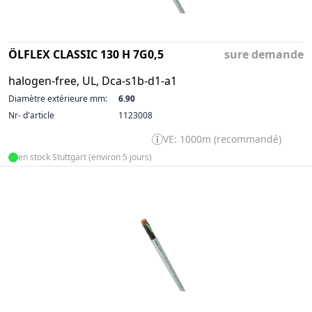
ÖLFLEX CLASSIC 130 H 7G0,5
sure demande
halogen-free, UL, Dca-s1b-d1-a1
Diamètre extérieure mm:
6.90
Nr- d'article
1123008
VE: 1000m (recommandé)
en stock Stuttgart (environ 5 jours)