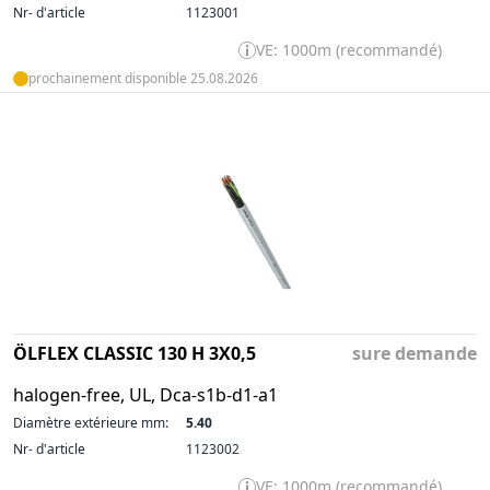
Nr- d'article
1123001
VE: 1000m (recommandé)
prochainement disponible 25.08.2026
ÖLFLEX CLASSIC 130 H 3X0,5
sure demande
halogen-free, UL, Dca-s1b-d1-a1
Diamètre extérieure mm:
5.40
Nr- d'article
1123002
VE: 1000m (recommandé)