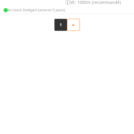
VE: 1000m (recommandé)
en stock Stuttgart (environ 5 jours)
1
»