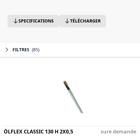
SPECIFICATIONS
TÉLÉCHARGER
FILTRES
(85)
ÖLFLEX CLASSIC 130 H 2X0,5
sure demande