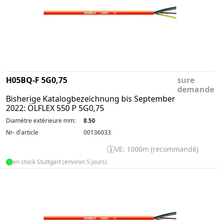
H05BQ-F 5G0,75
sure
demande
Bisherige Katalogbezeichnung bis September
2022: ÖLFLEX 550 P 5G0,75
Diamètre extérieure mm:
8.50
Nr- d'article
00136033
VE: 1000m (recommandé)
en stock Stuttgart (environ 5 jours)