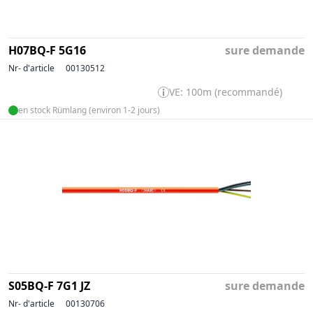
H07BQ-F 5G16
sure demande
Nr- d'article
00130512
VE: 100m (recommandé)
en stock Rümlang (environ 1-2 jours)
S05BQ-F 7G1 JZ
sure demande
Nr- d'article
00130706