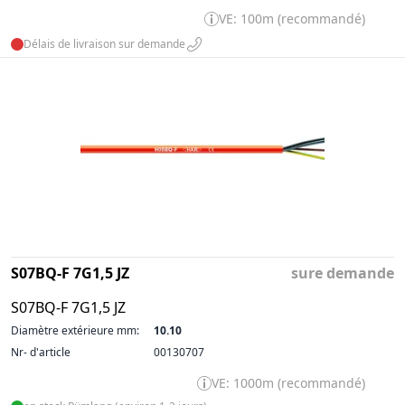
VE: 100m (recommandé)
Délais de livraison sur demande
S07BQ-F 7G1,5 JZ
sure demande
S07BQ-F 7G1,5 JZ
Diamètre extérieure mm:
10.10
Nr- d'article
00130707
VE: 1000m (recommandé)