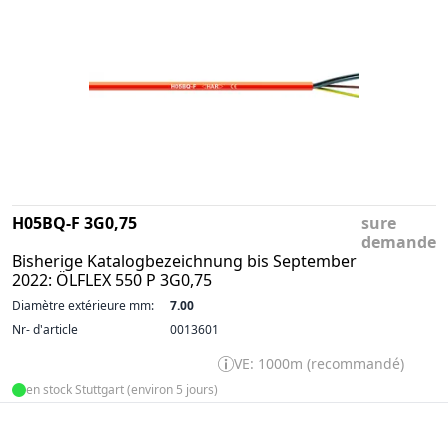
H05BQ-F 3G0,75
sure
demande
Bisherige Katalogbezeichnung bis September
2022: ÖLFLEX 550 P 3G0,75
Diamètre extérieure mm:
7.00
Nr- d'article
0013601
VE: 1000m (recommandé)
en stock Stuttgart (environ 5 jours)