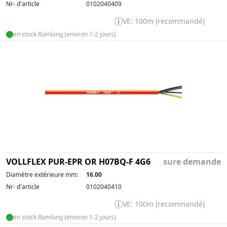
Nr- d'article
0102040409
VE: 100m (recommandé)
en stock Rümlang (environ 1-2 jours)
VOLLFLEX PUR-EPR OR H07BQ-F 4G6
sure demande
Diamètre extérieure mm:
16.00
Nr- d'article
0102040410
VE: 100m (recommandé)
en stock Rümlang (environ 1-2 jours)