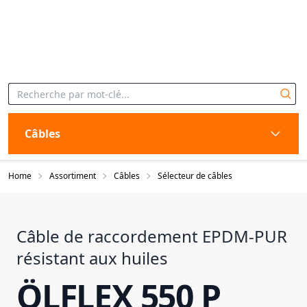
Câbles
Home
Assortiment
Câbles
Sélecteur de câbles
Câble de raccordement EPDM-PUR
résistant aux huiles
ÖLFLEX 550 P