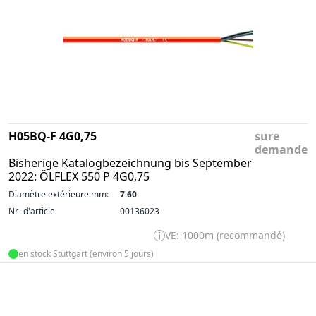
H05BQ-F 4G0,75
sure
demande
Bisherige Katalogbezeichnung bis September
2022: ÖLFLEX 550 P 4G0,75
Diamètre extérieure mm:
7.60
Nr- d'article
00136023
VE: 1000m (recommandé)
en stock Stuttgart (environ 5 jours)