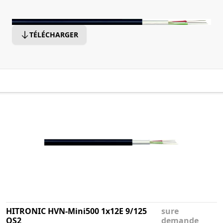
TÉLÉCHARGER
HITRONIC HVN-Mini500 1x12E 9/125
sure
OS2
demande