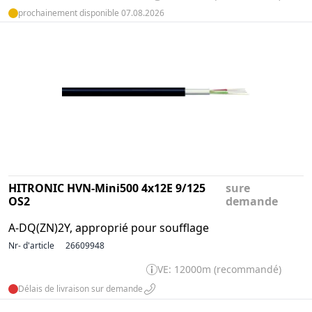
prochainement disponible 07.08.2026
HITRONIC HVN-Mini500 4x12E 9/125
sure
OS2
demande
A-DQ(ZN)2Y, approprié pour soufflage
Nr- d'article
26609948
VE: 12000m (recommandé)
Délais de livraison sur demande