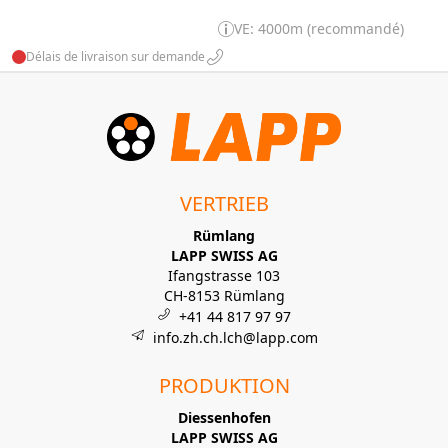
VE: 4000m (recommandé)
Délais de livraison sur demande
VERTRIEB
Rümlang
LAPP SWISS AG
Ifangstrasse 103
CH-8153 Rümlang
+41 44 817 97 97
info.zh.ch.lch@lapp.com
PRODUKTION
Diessenhofen
LAPP SWISS AG