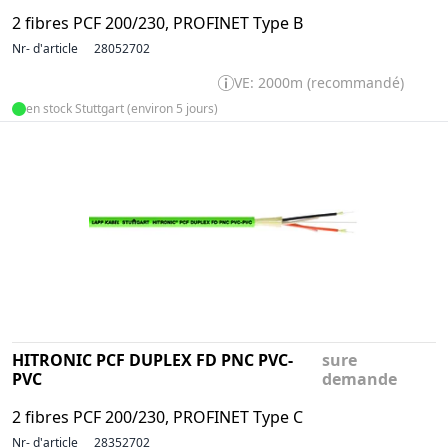
2 fibres PCF 200/230, PROFINET Type B
Nr- d'article
28052702
VE: 2000m (recommandé)
en stock Stuttgart (environ 5 jours)
HITRONIC PCF DUPLEX FD PNC PVC-
sure
PVC
demande
2 fibres PCF 200/230, PROFINET Type C
Nr- d'article
28352702