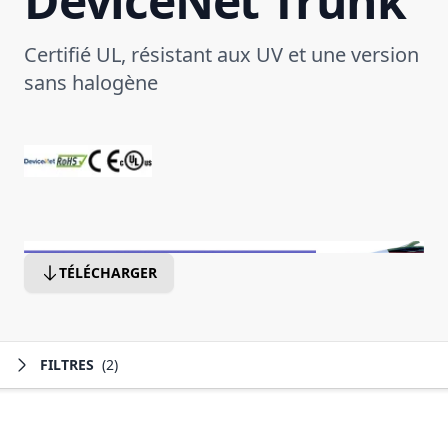
DeviceNet Trunk
Certifié UL, résistant aux UV et une version
sans halogène
TÉLÉCHARGER
FILTRES
(2)