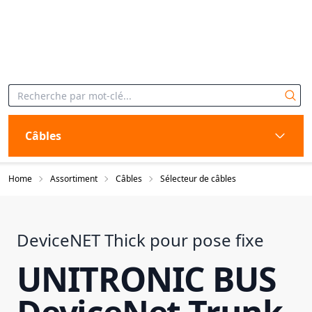
Câbles
Home
Assortiment
Câbles
Sélecteur de câbles
DeviceNET Thick pour pose fixe
UNITRONIC BUS