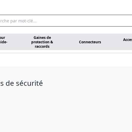
our
Gaines de
Acce
ide-
protection &
Connecteurs
raccords
s de sécurité