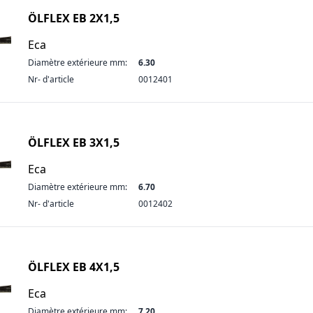
ÖLFLEX EB 2X1,5
Eca
Diamètre extérieure mm:
6.30
Nr- d'article
0012401
ÖLFLEX EB 3X1,5
Eca
Diamètre extérieure mm:
6.70
Nr- d'article
0012402
ÖLFLEX EB 4X1,5
Eca
Diamètre extérieure mm:
7.20