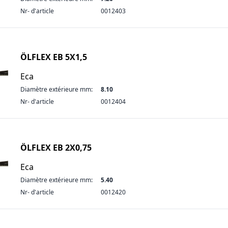
Nr- d'article
0012403
ÖLFLEX EB 5X1,5
Eca
Diamètre extérieure mm:
8.10
Nr- d'article
0012404
ÖLFLEX EB 2X0,75
Eca
Diamètre extérieure mm:
5.40
Nr- d'article
0012420