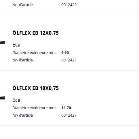
Nr- d'article
0012423
ÖLFLEX EB 12X0,75
Eca
Diamètre extérieure mm:
9.90
Nr- d'article
0012425
ÖLFLEX EB 18X0,75
Eca
Diamètre extérieure mm:
11.70
Nr- d'article
0012427