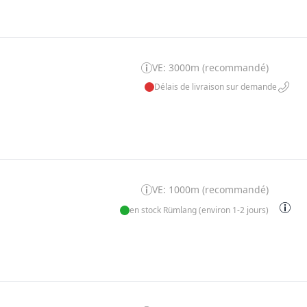
VE: 3000m (recommandé)
Délais de livraison sur demande
VE: 1000m (recommandé)
en stock Rümlang (environ 1-2 jours)