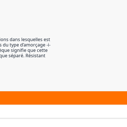
ons dans lesquelles est
s du type d’amorçage -i-
sèque signifie que cette
ique séparé. Résistant