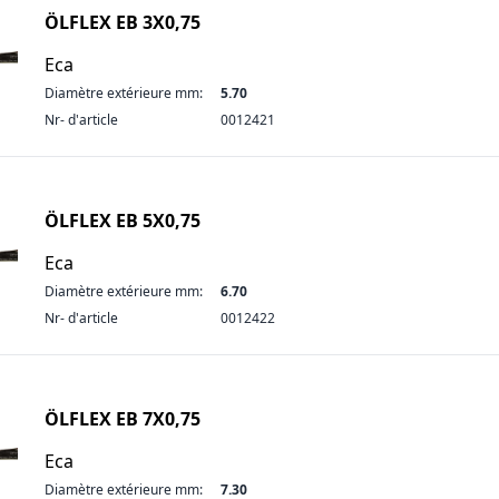
ÖLFLEX EB 3X0,75
Eca
Diamètre extérieure mm:
5.70
Nr- d'article
0012421
ÖLFLEX EB 5X0,75
Eca
Diamètre extérieure mm:
6.70
Nr- d'article
0012422
ÖLFLEX EB 7X0,75
Eca
Diamètre extérieure mm:
7.30