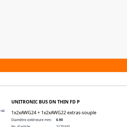
UNITRONIC BUS DN THIN FD P
1x2xAWG24 + 1x2xAWG22 extras-souple
Diamètre extérieure mm:
6.90
Nr- d'article
2170345