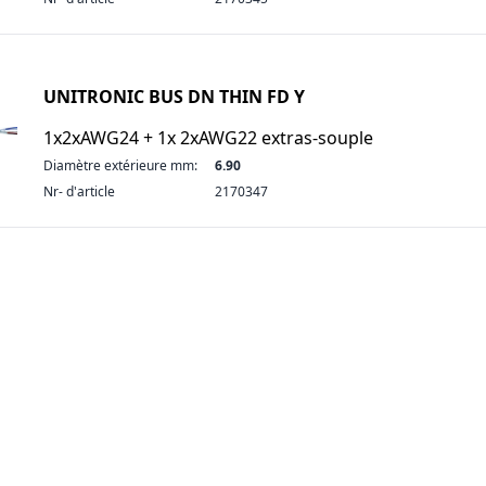
UNITRONIC BUS DN THIN FD Y
1x2xAWG24 + 1x 2xAWG22 extras-souple
Diamètre extérieure mm:
6.90
Nr- d'article
2170347