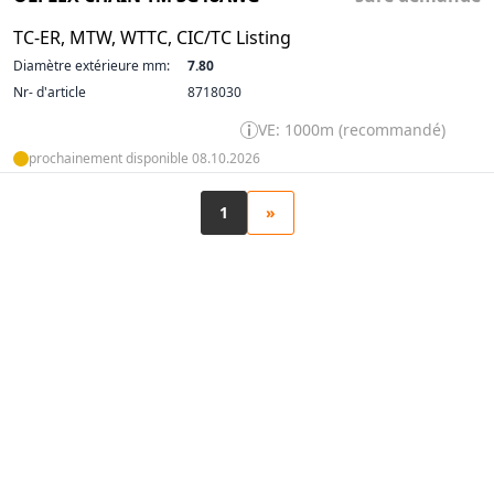
TC-ER, MTW, WTTC, CIC/TC Listing
Diamètre extérieure mm:
7.80
Nr- d'article
8718030
VE: 1000m (recommandé)
prochainement disponible 08.10.2026
1
»