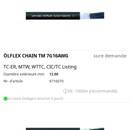
ÖLFLEX CHAIN TM 7G16AWG
sure demande
TC-ER, MTW, WTTC, CIC/TC Listing
Diamètre extérieure mm:
12.00
Nr- d'article
8716070
VE: 1000m (recommandé)
en stock Stuttgart (environ 5 jours)