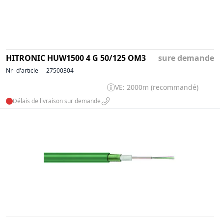
HITRONIC HUW1500 4 G 50/125 OM3
sure demande
Nr- d'article
27500304
VE: 2000m (recommandé)
Délais de livraison sur demande