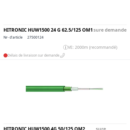
HITRONIC HUW1500 24 G 62.5/125 OM1
sure demande
Nr- d'article
27500124
VE: 2000m (recommandé)
Délais de livraison sur demande
HITRONIC HUW1500 4G 50/125 OM2
sure