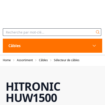
Câbles
Home
Assortiment
Câbles
Sélecteur de câbles
HITRONIC
HUW1500