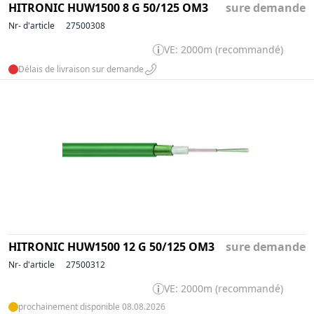
HITRONIC HUW1500 8 G 50/125 OM3
sure demande
Nr- d'article
27500308
VE: 2000m (recommandé)
Délais de livraison sur demande
HITRONIC HUW1500 12 G 50/125 OM3
sure demande
Nr- d'article
27500312
VE: 2000m (recommandé)
prochainement disponible 08.08.2026