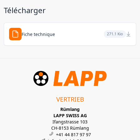
Télécharger
Fiche technique
271.1 Kio
VERTRIEB
Rümlang
LAPP SWISS AG
Ifangstrasse 103
CH-8153 Rümlang
+41 44 817 97 97