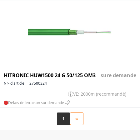
HITRONIC HUW1500 24 G 50/125 OM3
sure demande
Nr- d'article
27500324
VE: 2000m (recommandé)
Délais de livraison sur demande
1
»