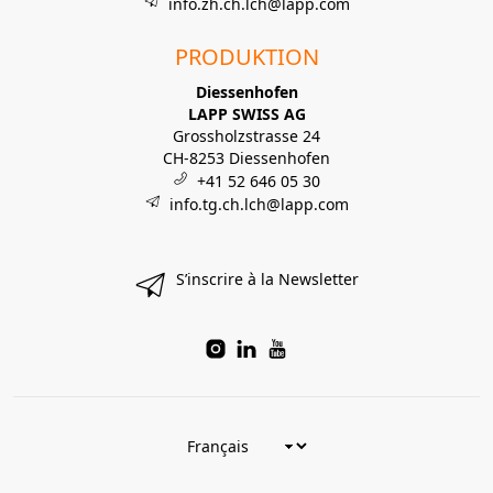
info.zh.ch.lch@lapp.com
PRODUKTION
Diessenhofen
LAPP SWISS AG
Grossholzstrasse 24
CH-8253 Diessenhofen
+41 52 646 05 30
info.tg.ch.lch@lapp.com
S’inscrire à la Newsletter