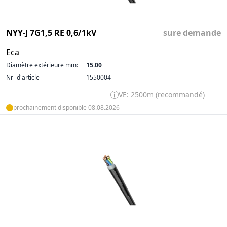
NYY-J 7G1,5 RE 0,6/1kV
sure demande
Eca
Diamètre extérieure mm:
15.00
Nr- d'article
1550004
VE: 2500m (recommandé)
prochainement disponible 08.08.2026