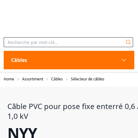
Câbles
Home
Assortiment
Câbles
Sélecteur de câbles
Câble PVC pour pose fixe enterré 0,6 
1,0 kV
NYY