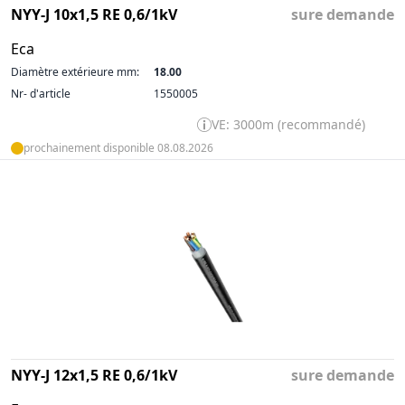
NYY-J 10x1,5 RE 0,6/1kV
sure demande
Eca
Diamètre extérieure mm:
18.00
Nr- d'article
1550005
VE: 3000m (recommandé)
prochainement disponible 08.08.2026
NYY-J 12x1,5 RE 0,6/1kV
sure demande