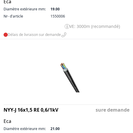
Eca
Diamètre extérieure mm:
19.00
Nr- d'article
1550006
VE: 3000m (recommandé)
Délais de livraison sur demande
NYY-J 16x1,5 RE 0,6/1kV
sure demande
Eca
Diamètre extérieure mm:
21.00