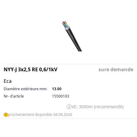
NYY-J 3x2,5 RE 0,6/1kV
sure demande
Eca
Diamètre extérieure mm:
13.00
Nr- d'article
15500103
VE: 3000m (recommandé)
prochainement disponible 08.08.2026