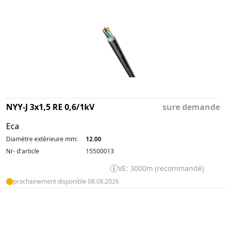
NYY-J 3x1,5 RE 0,6/1kV
sure demande
Eca
Diamètre extérieure mm:
12.00
Nr- d'article
15500013
VE: 3000m (recommandé)
prochainement disponible 08.08.2026