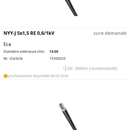
NYY-J 5x1,5 RE 0,6/1kV
sure demande
Eca
Diamètre extérieure mm:
14.00
Nr- d'article
15500033
VE: 3000m (recommandé)
prochainement disponible 08.08.2026