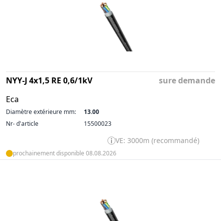
NYY-J 4x1,5 RE 0,6/1kV
sure demande
Eca
Diamètre extérieure mm:
13.00
Nr- d'article
15500023
VE: 3000m (recommandé)
prochainement disponible 08.08.2026