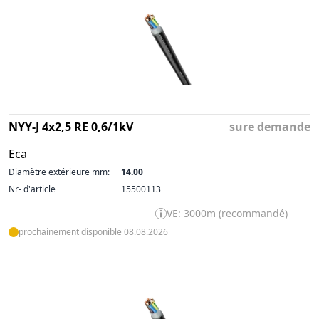
NYY-J 4x2,5 RE 0,6/1kV
sure demande
Eca
Diamètre extérieure mm:
14.00
Nr- d'article
15500113
VE: 3000m (recommandé)
prochainement disponible 08.08.2026