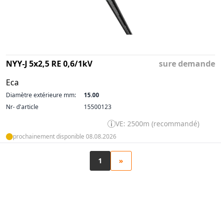
NYY-J 5x2,5 RE 0,6/1kV
sure demande
Eca
Diamètre extérieure mm:
15.00
Nr- d'article
15500123
VE: 2500m (recommandé)
prochainement disponible 08.08.2026
1
»