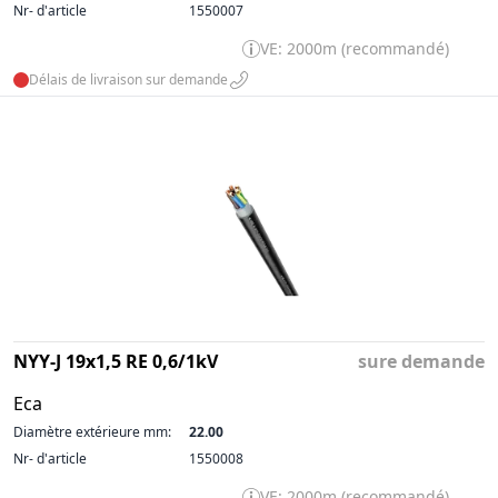
Nr- d'article
1550007
VE: 2000m (recommandé)
Délais de livraison sur demande
NYY-J 19x1,5 RE 0,6/1kV
sure demande
Eca
Diamètre extérieure mm:
22.00
Nr- d'article
1550008
VE: 2000m (recommandé)