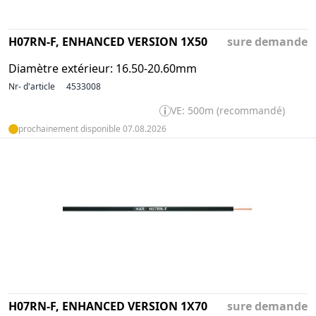
H07RN-F, ENHANCED VERSION 1X50
sure demande
Diamètre extérieur: 16.50-20.60mm
Nr- d'article
4533008
VE: 500m (recommandé)
prochainement disponible 07.08.2026
H07RN-F, ENHANCED VERSION 1X70
sure demande