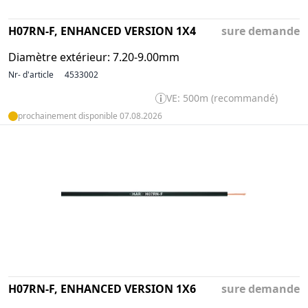
H07RN-F, ENHANCED VERSION 1X4
sure demande
Diamètre extérieur: 7.20-9.00mm
Nr- d'article
4533002
VE: 500m (recommandé)
prochainement disponible 07.08.2026
H07RN-F, ENHANCED VERSION 1X6
sure demande