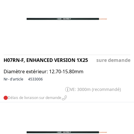
H07RN-F, ENHANCED VERSION 1X25
sure demande
Diamètre extérieur: 12.70-15.80mm
Nr- d'article
4533006
VE: 3000m (recommandé)
Délais de livraison sur demande