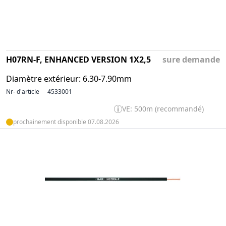
H07RN-F, ENHANCED VERSION 1X2,5
sure demande
Diamètre extérieur: 6.30-7.90mm
Nr- d'article
4533001
VE: 500m (recommandé)
prochainement disponible 07.08.2026