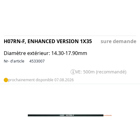
H07RN-F, ENHANCED VERSION 1X35
sure demande
Diamètre extérieur: 14.30-17.90mm
Nr- d'article
4533007
VE: 500m (recommandé)
prochainement disponible 07.08.2026