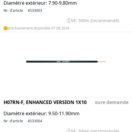
Diamètre extérieur: 7.90-9.80mm
Nr- d'article
4533003
VE: 500m (recommandé)
prochainement disponible 07.08.2026
H07RN-F, ENHANCED VERSION 1X10
sure demande
Diamètre extérieur: 9.50-11.90mm
Nr- d'article
4533004
VE: 500m (recommandé)