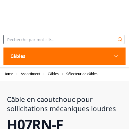
Câbles
Home
Assortiment
Câbles
Sélecteur de câbles
Câble en caoutchouc pour
sollicitations mécaniques loudres
H07RN-F