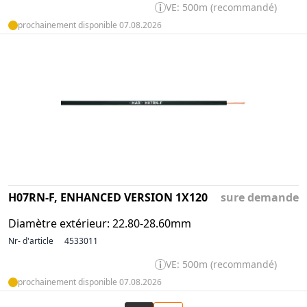
VE: 500m (recommandé)
prochainement disponible 07.08.2026
H07RN-F, ENHANCED VERSION 1X120
sure demande
Diamètre extérieur: 22.80-28.60mm
Nr- d'article
4533011
VE: 500m (recommandé)
prochainement disponible 07.08.2026