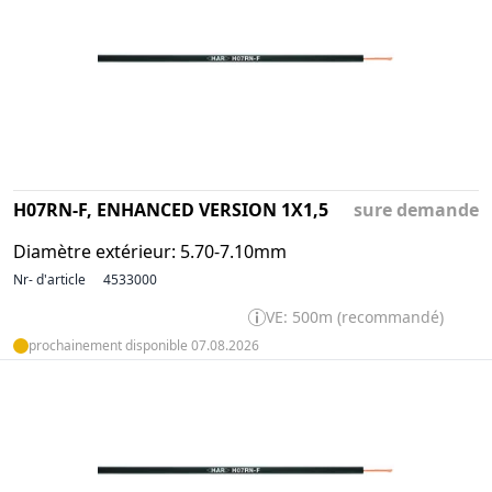
H07RN-F, ENHANCED VERSION 1X1,5
sure demande
Diamètre extérieur: 5.70-7.10mm
Nr- d'article
4533000
VE: 500m (recommandé)
prochainement disponible 07.08.2026