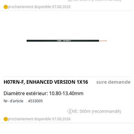
prochainement disponible 07.08.2026
H07RN-F, ENHANCED VERSION 1X16
sure demande
Diamètre extérieur: 10.80-13.40mm
Nr- d'article
4533005
VE: 500m (recommandé)
prochainement disponible 07.08.2026