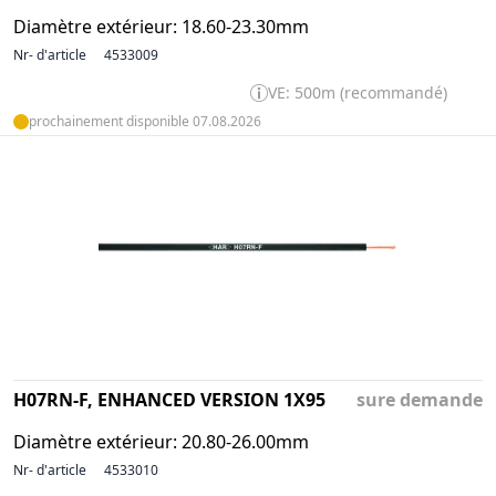
Diamètre extérieur: 18.60-23.30mm
Nr- d'article
4533009
VE: 500m (recommandé)
prochainement disponible 07.08.2026
H07RN-F, ENHANCED VERSION 1X95
sure demande
Diamètre extérieur: 20.80-26.00mm
Nr- d'article
4533010