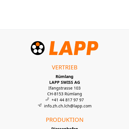
VERTRIEB
Rümlang
LAPP SWISS AG
Ifangstrasse 103
CH-8153 Rümlang
+41 44 817 97 97
info.zh.ch.lch@lapp.com
PRODUKTION
Diessenhofen