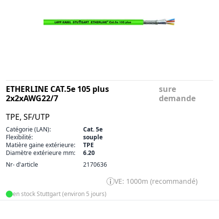
ETHERLINE CAT.5e 105 plus
sure
2x2xAWG22/7
demande
TPE, SF/UTP
Catégorie (LAN):
Cat. 5e
Flexibilité:
souple
Matière gaine extérieure:
TPE
Diamètre extérieure mm:
6.20
Nr- d'article
2170636
VE: 1000m (recommandé)
en stock Stuttgart (environ 5 jours)