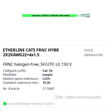
ETHERLINE CAT5 FRNC HYBR
sure
2X2XAWG22+4x1.5
demande
FRNC halogen-free, SF/UTP, UL 150 V
Catégorie (LAN):
Cat. 5e
Flexibilité:
souple
Matière gaine extérieure:
LSZH
Diamètre extérieure mm:
10.30
Nr- d'article
2170887
VE: 1000m (recommandé)
en stock Stuttgart (environ 5 jours)