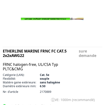
ETHERLINE MARINE FRNC FC CAT.5
sure
2x2xAWG22
demande
FRNC halogen-free, UL/CSA Typ
PLTC&CMG
Catégorie (LAN):
Cat. 5e
Flexibilité:
souple
Matière gaine extérieure:
sans halogène
Diamètre extérieure mm:
6.50
Nr- d'article
2170889
VE: 1000m (recommandé)