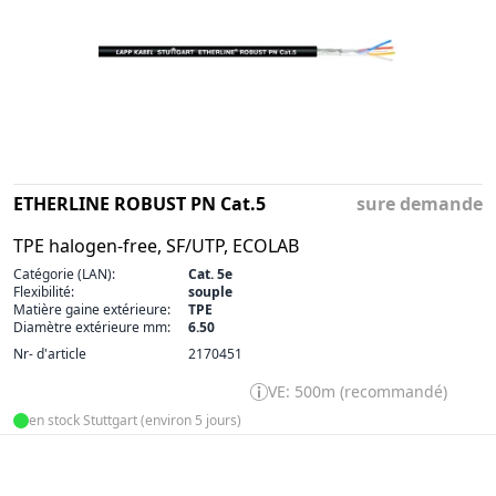
ETHERLINE ROBUST PN Cat.5
sure demande
TPE halogen-free, SF/UTP, ECOLAB
Catégorie (LAN):
Cat. 5e
Flexibilité:
souple
Matière gaine extérieure:
TPE
Diamètre extérieure mm:
6.50
Nr- d'article
2170451
VE: 500m (recommandé)
en stock Stuttgart (environ 5 jours)