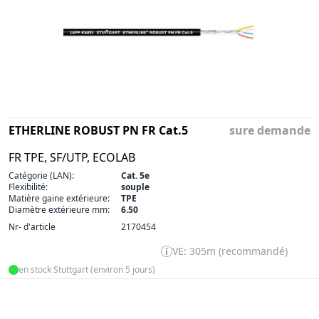
ETHERLINE ROBUST PN FR Cat.5
sure demande
FR TPE, SF/UTP, ECOLAB
Catégorie (LAN):
Cat. 5e
Flexibilité:
souple
Matière gaine extérieure:
TPE
Diamètre extérieure mm:
6.50
Nr- d'article
2170454
VE: 305m (recommandé)
en stock Stuttgart (environ 5 jours)