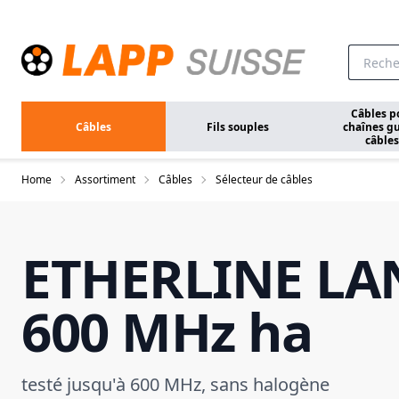
Aller au contenu principal
Câbles p
Câbles
Fils souples
chaînes gu
câbles
Home
Assortiment
Câbles
Sélecteur de câbles
ETHERLINE LAN
600 MHz ha
testé jusqu'à 600 MHz, sans halogène