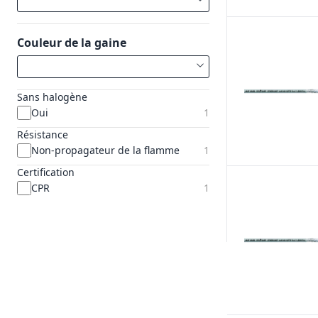
Couleur de la gaine
Sans halogène
Oui
1
Résistance
Non-propagateur de la flamme
1
Certification
CPR
1