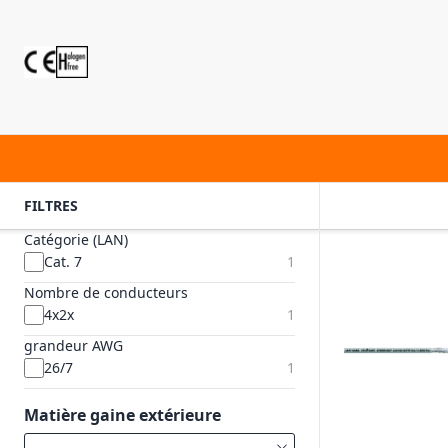
FILTRES
Catégorie (LAN)
Cat. 7
1
Nombre de conducteurs
4x2x
1
grandeur AWG
26/7
1
Matière gaine extérieure