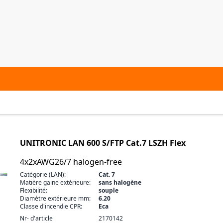
UNITRONIC LAN 600 S/FTP Cat.7 LSZH Flex
4x2xAWG26/7 halogen-free
Catégorie (LAN):
Cat. 7
Matière gaine extérieure:
sans halogène
Flexibilité:
souple
Diamètre extérieure mm:
6.20
Classe d'incendie CPR:
Eca
Nr- d'article
2170142