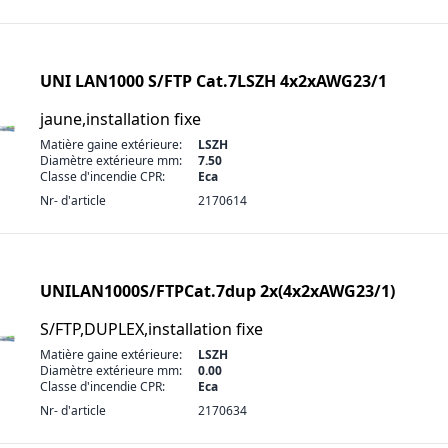
UNI LAN1000 S/FTP Cat.7LSZH 4x2xAWG23/1
jaune,installation fixe
Matière gaine extérieure:
LSZH
Diamètre extérieure mm:
7.50
Classe d'incendie CPR:
Eca
Nr- d'article
2170614
UNILAN1000S/FTPCat.7dup 2x(4x2xAWG23/1)
S/FTP,DUPLEX,installation fixe
Matière gaine extérieure:
LSZH
Diamètre extérieure mm:
0.00
Classe d'incendie CPR:
Eca
Nr- d'article
2170634