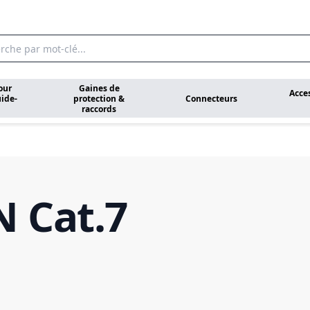
our
Gaines de
Acce
ide-
protection &
Connecteurs
raccords
 Cat.7