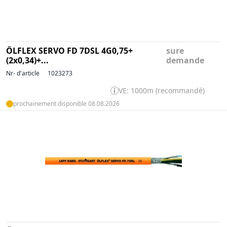
ÖLFLEX SERVO FD 7DSL 4G0,75+
sure
(2x0,34)+...
demande
Nr- d'article
1023273
VE: 1000m (recommandé)
prochainement disponible 08.08.2026