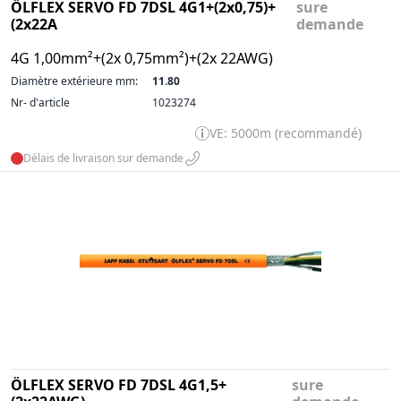
ÖLFLEX SERVO FD 7DSL 4G1+(2x0,75)+
sure
(2x22A
demande
4G 1,00mm²+(2x 0,75mm²)+(2x 22AWG)
Diamètre extérieure mm:
11.80
Nr- d'article
1023274
VE: 5000m (recommandé)
Délais de livraison sur demande
ÖLFLEX SERVO FD 7DSL 4G1,5+
sure