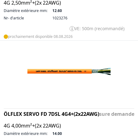
4G 2,50mm²+(2x 22AWG)
Diamètre extérieure mm:
12.60
Nr- d'article
1023276
VE: 500m (recommandé)
prochainement disponible 08.08.2026
ÖLFLEX SERVO FD 7DSL 4G4+(2x22AWG)
sure demande
4G 4,00mm²+(2x 22AWG)
Diamètre extérieure mm:
14.00