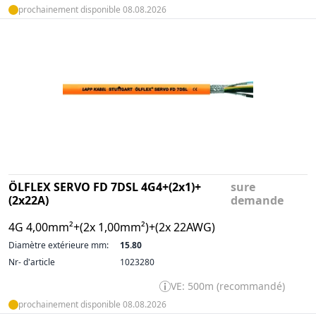
prochainement disponible 08.08.2026
ÖLFLEX SERVO FD 7DSL 4G4+(2x1)+
sure
(2x22A)
demande
4G 4,00mm²+(2x 1,00mm²)+(2x 22AWG)
Diamètre extérieure mm:
15.80
Nr- d'article
1023280
VE: 500m (recommandé)
prochainement disponible 08.08.2026