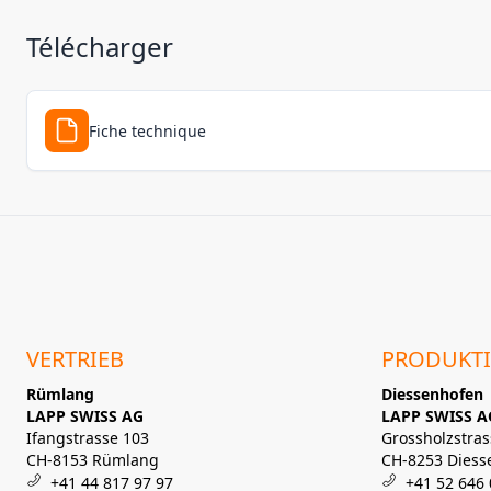
Télécharger
Fiche technique
VERTRIEB
PRODUKT
Rümlang
Diessenhofen
LAPP SWISS AG
LAPP SWISS A
Ifangstrasse 103
Grossholzstras
CH-8153 Rümlang
CH-8253 Diess
+41 44 817 97 97
+41 52 646 