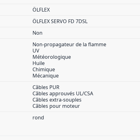
ÖLFLEX
ÖLFLEX SERVO FD 7DSL
Non
Non-propagateur de la flamme
UV
Météorologique
Huile
Chimique
Mécanique
Câbles PUR
Câbles approuvés UL/CSA
Câbles extra-souples
Câbles pour moteur
rond