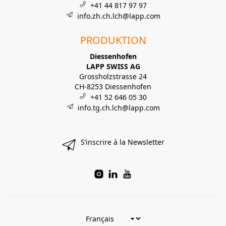
+41 44 817 97 97
info.zh.ch.lch@lapp.com
PRODUKTION
Diessenhofen
LAPP SWISS AG
Grossholzstrasse 24
CH-8253 Diessenhofen
+41 52 646 05 30
info.tg.ch.lch@lapp.com
S’inscrire à la Newsletter