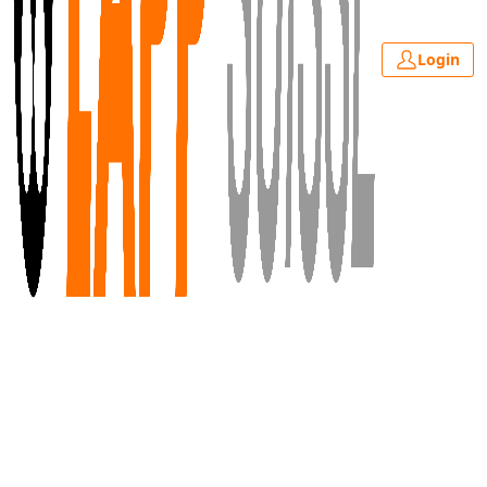
Login