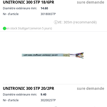
UNITRONIC 300 STP 18/6PR
sure demande
Diamètre extérieure mm:
14.60
Nr- d'article
301806STP
VE: 305m (recommandé)
en stock Stuttgart (environ 5 jours)
UNITRONIC 300 STP 20/2PR
sure demande
Diamètre extérieure mm:
9.40
Nr- d'article
302002STP