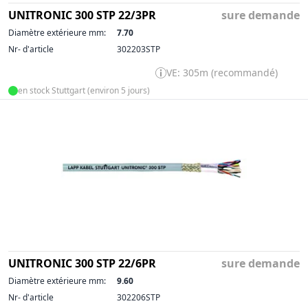
UNITRONIC 300 STP 22/3PR
sure demande
Diamètre extérieure mm:
7.70
Nr- d'article
302203STP
VE: 305m (recommandé)
en stock Stuttgart (environ 5 jours)
UNITRONIC 300 STP 22/6PR
sure demande
Diamètre extérieure mm:
9.60
Nr- d'article
302206STP