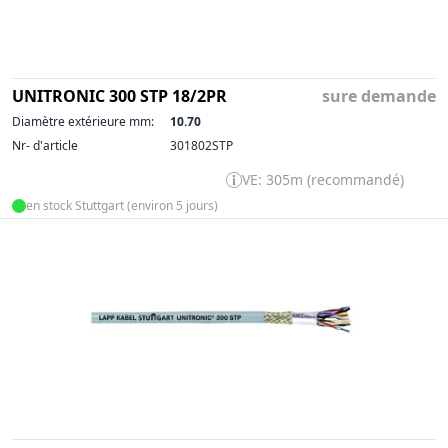
UNITRONIC 300 STP 18/2PR
sure demande
Diamètre extérieure mm:
10.70
Nr- d'article
301802STP
VE: 305m (recommandé)
en stock Stuttgart (environ 5 jours)