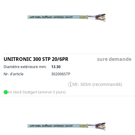
UNITRONIC 300 STP 20/6PR
sure demande
Diamètre extérieure mm:
13.30
Nr- d'article
302006STP
VE: 305m (recommandé)
en stock Stuttgart (environ 5 jours)