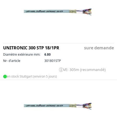
UNITRONIC 300 STP 18/1PR
sure demande
Diamètre extérieure mm:
6.80
Nr- d'article
301801STP
VE: 305m (recommandé)
en stock Stuttgart (environ 5 jours)