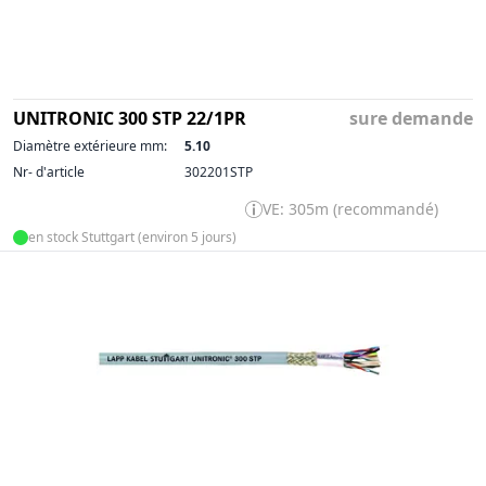
UNITRONIC 300 STP 22/1PR
sure demande
Diamètre extérieure mm:
5.10
Nr- d'article
302201STP
VE: 305m (recommandé)
en stock Stuttgart (environ 5 jours)