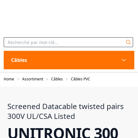
Câbles
Home
Assortiment
Câbles
Câbles PVC
Screened Datacable twisted pairs
300V UL/CSA Listed
UNITRONIC 300