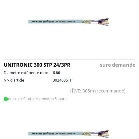
UNITRONIC 300 STP 24/3PR
sure demande
Diamètre extérieure mm:
6.80
Nr- d'article
302403STP
VE: 305m (recommandé)
en stock Stuttgart (environ 5 jours)