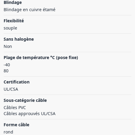
Blindage
Blindage en cuivre étamé
Flexibilité
souple
Sans halogène
Non
Plage de température °C (pose fixe)
-40
80
Certification
UL/CSA
Sous-catégorie câble
Câbles PVC
Câbles approuvés UL/CSA
Forme câble
rond