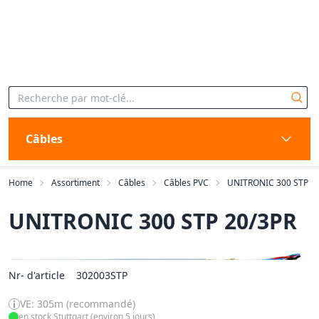
Câbles
Home
Assortiment
Câbles
Câbles PVC
UNITRONIC 300 STP
UNITRONIC 300 STP 20/3PR
Nr- d'article
302003STP
VE: 305m (recommandé)
en stock Stuttgart (environ 5 jours)