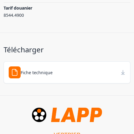
Tarif douanier
8544.4900
Télécharger
Fiche technique