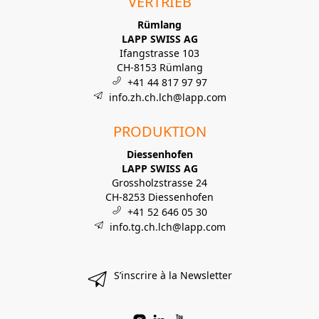
VERTRIEB
Rümlang
LAPP SWISS AG
Ifangstrasse 103
CH-8153 Rümlang
+41 44 817 97 97
info.zh.ch.lch@lapp.com
PRODUKTION
Diessenhofen
LAPP SWISS AG
Grossholzstrasse 24
CH-8253 Diessenhofen
+41 52 646 05 30
info.tg.ch.lch@lapp.com
S’inscrire à la Newsletter