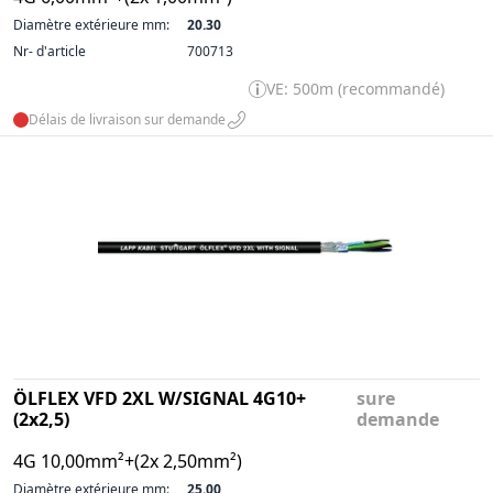
Diamètre extérieure mm:
20.30
Nr- d'article
700713
VE: 500m (recommandé)
Délais de livraison sur demande
ÖLFLEX VFD 2XL W/SIGNAL 4G10+
sure
(2x2,5)
demande
4G 10,00mm²+(2x 2,50mm²)
Diamètre extérieure mm:
25.00