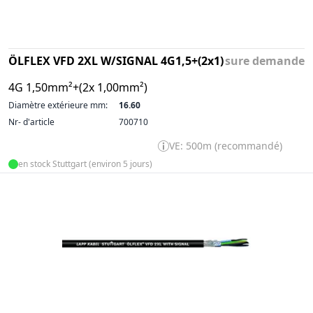
ÖLFLEX VFD 2XL W/SIGNAL 4G1,5+(2x1)
sure demande
4G 1,50mm²+(2x 1,00mm²)
Diamètre extérieure mm:
16.60
Nr- d'article
700710
VE: 500m (recommandé)
en stock Stuttgart (environ 5 jours)