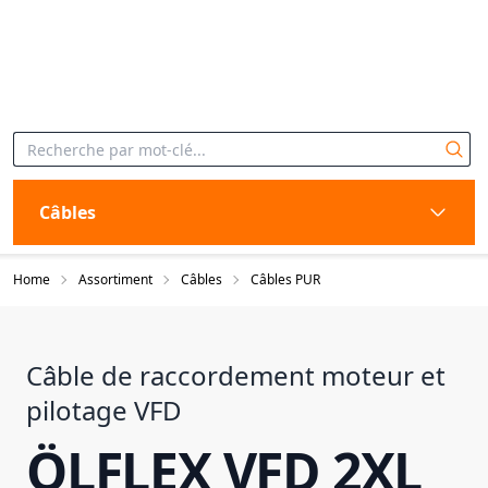
Câbles
Home
Assortiment
Câbles
Câbles PUR
Câble de raccordement moteur et
pilotage VFD
ÖLFLEX VFD 2XL