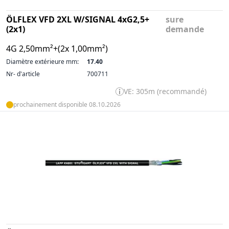
ÖLFLEX VFD 2XL W/SIGNAL 4xG2,5+
sure
(2x1)
demande
4G 2,50mm²+(2x 1,00mm²)
Diamètre extérieure mm:
17.40
Nr- d'article
700711
VE: 305m (recommandé)
prochainement disponible 08.10.2026