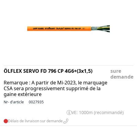
ÖLFLEX SERVO FD 796 CP 4G6+(3x1,5)
sure
demande
Remarque : A partir de Mi-2023, le marquage
CSA sera progressivement supprimé de la
gaine extérieure
Nr- d'article
0027935
VE: 1000m (recommandé)
Délais de livraison sur demande