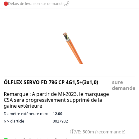
Délais de livraison sur demande
ÖLFLEX SERVO FD 796 CP 4G1,5+(3x1,0)
sure
demande
Remarque : A partir de Mi-2023, le marquage
CSA sera progressivement supprimé de la
gaine extérieure
Diamètre extérieure mm:
12.00
Nr- d'article
0027932
VE: 500m (recommandé)