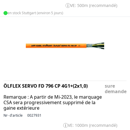
VE: 500m (recommandé)
en stock Stuttgart (environ 5 jours)
ÖLFLEX SERVO FD 796 CP 4G1+(2x1,0)
sure
demande
Remarque : A partir de Mi-2023, le marquage
CSA sera progressivement supprimé de la
gaine extérieure
Nr- d'article
0027931
VE: 1000m (recommandé)