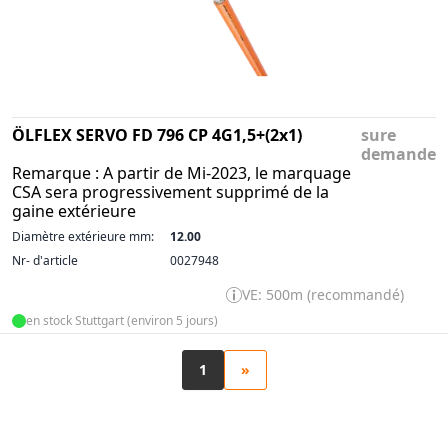
ÖLFLEX SERVO FD 796 CP 4G1,5+(2x1)
sure
demande
Remarque : A partir de Mi-2023, le marquage
CSA sera progressivement supprimé de la
gaine extérieure
Diamètre extérieure mm:
12.00
Nr- d'article
0027948
VE: 500m (recommandé)
en stock Stuttgart (environ 5 jours)
1
»