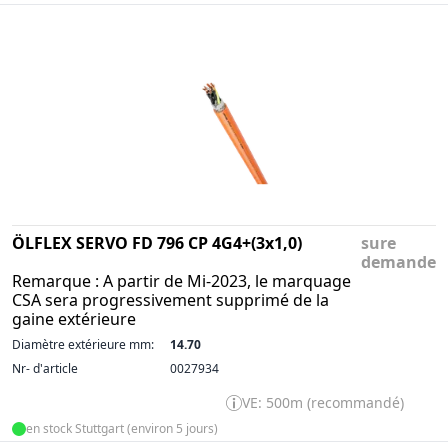
ÖLFLEX SERVO FD 796 CP 4G4+(3x1,0)
sure
demande
Remarque : A partir de Mi-2023, le marquage
CSA sera progressivement supprimé de la
gaine extérieure
Diamètre extérieure mm:
14.70
Nr- d'article
0027934
VE: 500m (recommandé)
en stock Stuttgart (environ 5 jours)