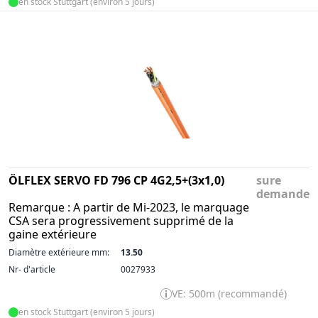
en stock Stuttgart (environ 5 jours)
ÖLFLEX SERVO FD 796 CP 4G2,5+(3x1,0)
sure
demande
Remarque : A partir de Mi-2023, le marquage
CSA sera progressivement supprimé de la
gaine extérieure
Diamètre extérieure mm:
13.50
Nr- d'article
0027933
VE: 500m (recommandé)
en stock Stuttgart (environ 5 jours)