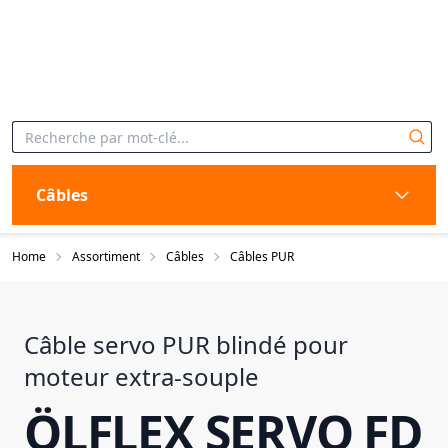
Câbles
Home
Assortiment
Câbles
Câbles PUR
Câble servo PUR blindé pour
moteur extra-souple
ÖLFLEX SERVO FD