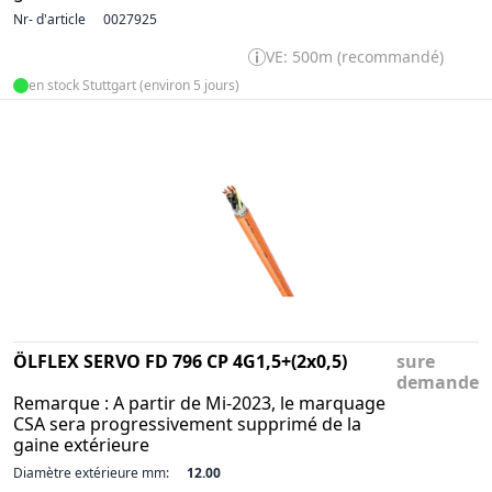
Nr- d'article
0027925
VE: 500m (recommandé)
en stock Stuttgart (environ 5 jours)
ÖLFLEX SERVO FD 796 CP 4G1,5+(2x0,5)
sure
demande
Remarque : A partir de Mi-2023, le marquage
CSA sera progressivement supprimé de la
gaine extérieure
Diamètre extérieure mm:
12.00