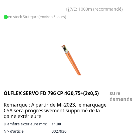
VE: 1000m (recommandé)
en stock Stuttgart (environ 5 jours)
ÖLFLEX SERVO FD 796 CP 4G0,75+(2x0,5)
sure
demande
Remarque : A partir de Mi-2023, le marquage
CSA sera progressivement supprimé de la
gaine extérieure
Diamètre extérieure mm:
11.00
Nr- d'article
0027930