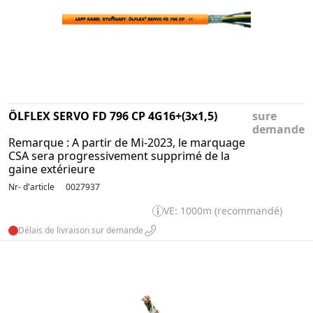
ÖLFLEX SERVO FD 796 CP 4G16+(3x1,5)
sure
demande
Remarque : A partir de Mi-2023, le marquage
CSA sera progressivement supprimé de la
gaine extérieure
Nr- d'article
0027937
VE: 1000m (recommandé)
Délais de livraison sur demande