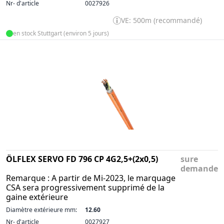
Nr- d'article
0027926
VE: 500m (recommandé)
en stock Stuttgart (environ 5 jours)
ÖLFLEX SERVO FD 796 CP 4G2,5+(2x0,5)
sure
demande
Remarque : A partir de Mi-2023, le marquage
CSA sera progressivement supprimé de la
gaine extérieure
Diamètre extérieure mm:
12.60
Nr- d'article
0027927