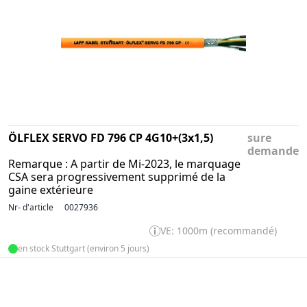
ÖLFLEX SERVO FD 796 CP 4G10+(3x1,5)
sure
demande
Remarque : A partir de Mi-2023, le marquage
CSA sera progressivement supprimé de la
gaine extérieure
Nr- d'article
0027936
VE: 1000m (recommandé)
en stock Stuttgart (environ 5 jours)