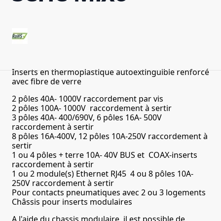
Inserts en thermoplastique autoextinguible renforcé
avec fibre de verre
2 pôles 40A- 1000V raccordement par vis
2 pôles 100A- 1000V
raccordement à sertir
3 pôles 40A- 400/690V, 6 pôles 16A- 500V
raccordement à sertir
8 pôles 16A-400V, 12 pôles 10A-250V raccordement à
sertir
1 ou 4 pôles + terre 10A- 40V BUS et COAX-inserts
raccordement à sertir
1 ou 2 module(s) Ethernet RJ45
4 ou 8 pôles 10A-
250V raccordement à sertir
Pour contacts pneumatiques avec 2 ou 3 logements
Châssis pour inserts modulaires
A l'aide du chassis modulaire, il est possible de