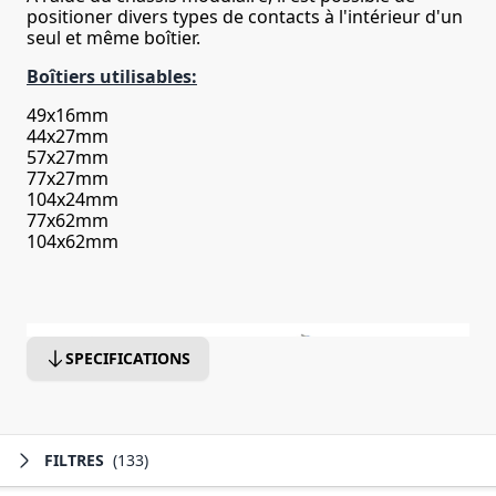
positioner divers types de contacts à l'intérieur d'un
seul et même boîtier.
Boîtiers utilisables:
49x16mm
44x27mm
57x27mm
77x27mm
104x24mm
77x62mm
104x62mm
SPECIFICATIONS
FILTRES
(133)