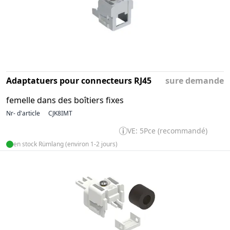
Adaptatuers pour connecteurs RJ45
sure demande
femelle dans des boîtiers fixes
Nr- d'article
CJK8IMT
VE: 5Pce (recommandé)
en stock Rümlang (environ 1-2 jours)