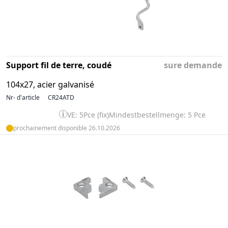
Support fil de terre, coudé
sure demande
104x27, acier galvanisé
Nr- d'article
CR24ATD
VE: 5Pce (fix)
Mindestbestellmenge: 5 Pce
prochainement disponible 26.10.2026