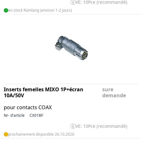
VE: 10Pce (recommandé)
en stock Rümlang (environ 1-2 jours)
Inserts femelles MIXO 1P+écran
sure
10A/50V
demande
pour contacts COAX
Nr- d'article
CX01BF
VE: 10Pce (recommandé)
prochainement disponible 26.10.2026