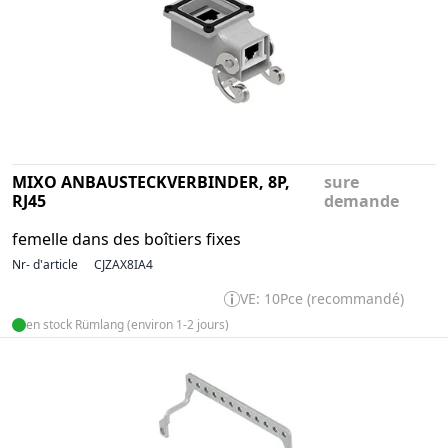
MIXO ANBAUSTECKVERBINDER, 8P,
sure
RJ45
demande
femelle dans des boîtiers fixes
Nr- d'article
CJZAX8IA4
VE: 10Pce (recommandé)
en stock Rümlang (environ 1-2 jours)