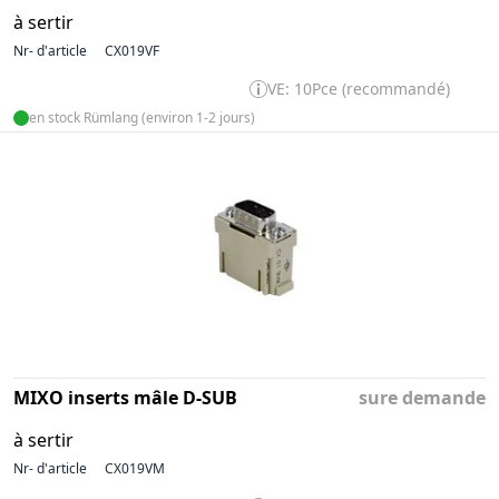
à sertir
Nr- d'article
CX019VF
VE: 10Pce (recommandé)
en stock Rümlang (environ 1-2 jours)
MIXO inserts mâle D-SUB
sure demande
à sertir
Nr- d'article
CX019VM