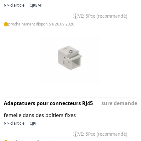
Nr- d'article
CJK8MT
VE: 5Pce (recommandé)
prochainement disponible 26.09.2026
Adaptatuers pour connecteurs RJ45
sure demande
femelle dans des boîtiers fixes
Nr- d'article
CJKF
VE: 5Pce (recommandé)