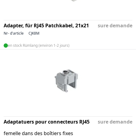
Adapter, für RJ45 Patchkabel, 21x21
sure demande
Nr- d'article
CJK8M
en stock Rümlang (environ 1-2 jours)
Adaptatuers pour connecteurs RJ45
sure demande
femelle dans des boîtiers fixes