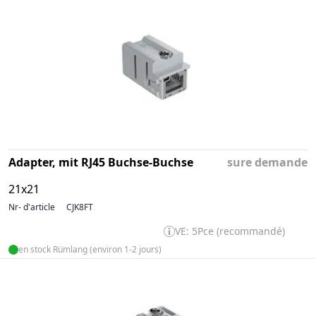
Adapter, mit RJ45 Buchse-Buchse
sure demande
21x21
Nr- d'article
CJK8FT
VE: 5Pce (recommandé)
en stock Rümlang (environ 1-2 jours)