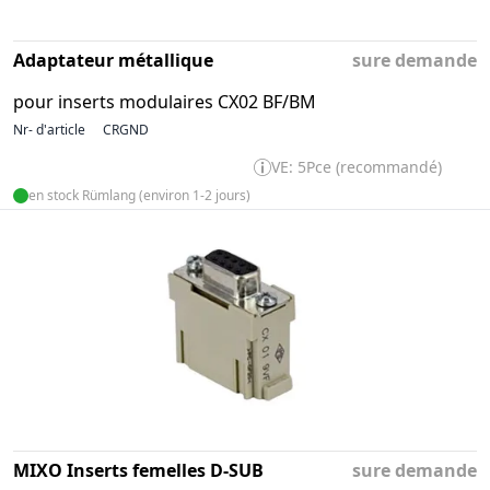
Adaptateur métallique
sure demande
pour inserts modulaires CX02 BF/BM
Nr- d'article
CRGND
VE: 5Pce (recommandé)
en stock Rümlang (environ 1-2 jours)
MIXO Inserts femelles D-SUB
sure demande