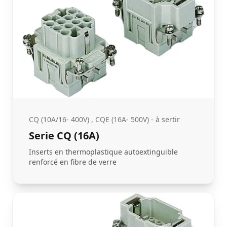
CQ (10A/16- 400V) , CQE (16A- 500V) - à sertir
Serie CQ (16A)
Inserts en thermoplastique autoextinguible
renforcé en fibre de verre