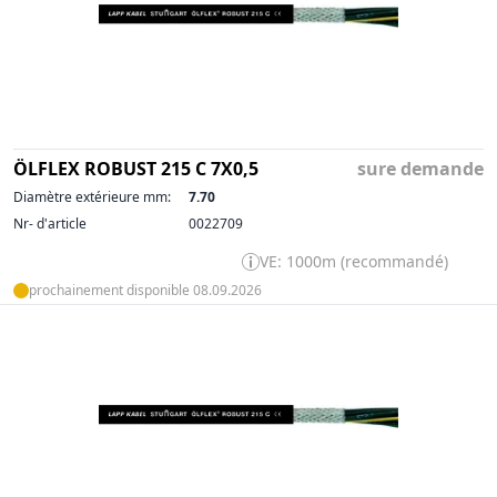
ÖLFLEX ROBUST 215 C 7X0,5
sure demande
Diamètre extérieure mm:
7.70
Nr- d'article
0022709
VE: 1000m (recommandé)
prochainement disponible 08.09.2026