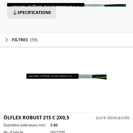
SPECIFICATIONS
FILTRES
(59)
ÖLFLEX ROBUST 215 C 2X0,5
sure demande
Diamètre extérieure mm:
5.90
Nr- d'article
0022700