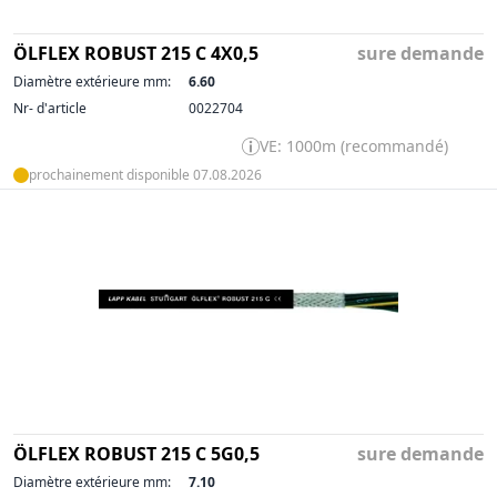
ÖLFLEX ROBUST 215 C 4X0,5
sure demande
Diamètre extérieure mm:
6.60
Nr- d'article
0022704
VE: 1000m (recommandé)
prochainement disponible 07.08.2026
ÖLFLEX ROBUST 215 C 5G0,5
sure demande
Diamètre extérieure mm:
7.10