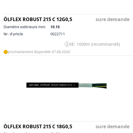
ÖLFLEX ROBUST 215 C 12G0,5
sure demande
Diamètre extérieure mm:
10.10
Nr- d'article
0022711
VE: 1000m (recommandé)
prochainement disponible 07.08.2026
ÖLFLEX ROBUST 215 C 18G0,5
sure demande