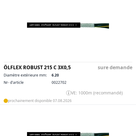
ÖLFLEX ROBUST 215 C 3X0,5
sure demande
Diamètre extérieure mm:
6.20
Nr- d'article
0022702
VE: 1000m (recommandé)
prochainement disponible 07.08.2026