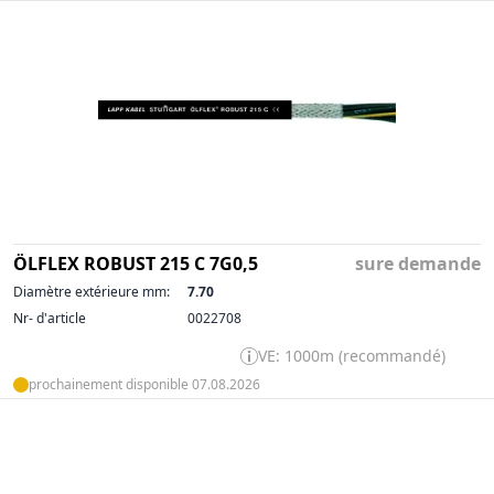
ÖLFLEX ROBUST 215 C 7G0,5
sure demande
Diamètre extérieure mm:
7.70
Nr- d'article
0022708
VE: 1000m (recommandé)
prochainement disponible 07.08.2026