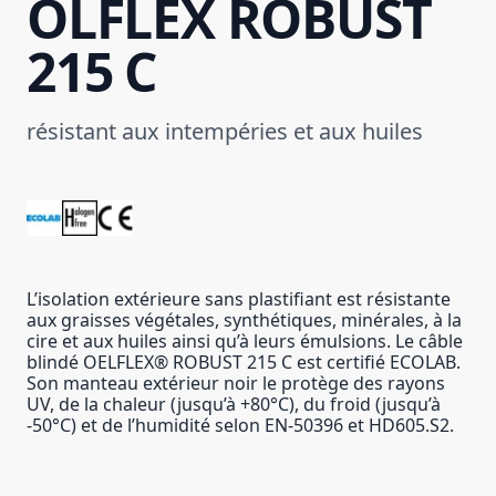
ÖLFLEX ROBUST
215 C
résistant aux intempéries et aux huiles
L’isolation extérieure sans plastifiant est résistante
aux graisses végétales, synthétiques, minérales, à la
cire et aux huiles ainsi qu’à leurs émulsions. Le câble
blindé OELFLEX® ROBUST 215 C est certifié ECOLAB.
Son manteau extérieur noir le protège des rayons
UV, de la chaleur (jusqu’à +80°C), du froid (jusqu’à
-50°C) et de l’humidité selon EN-50396 et HD605.S2.