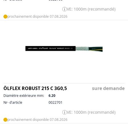
VE: 1000m (recommandé)
prochainement disponible 07.08.2026
ÖLFLEX ROBUST 215 C 3G0,5
sure demande
Diamètre extérieure mm:
6.20
Nr- d'article
0022701
VE: 1000m (recommandé)
prochainement disponible 07.08.2026