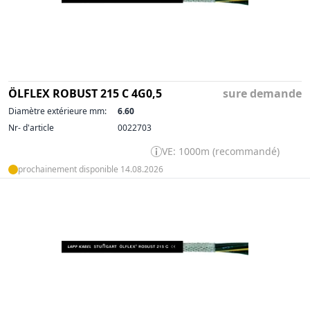
ÖLFLEX ROBUST 215 C 4G0,5
sure demande
Diamètre extérieure mm:
6.60
Nr- d'article
0022703
VE: 1000m (recommandé)
prochainement disponible 14.08.2026