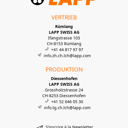
VERTRIEB
Rümlang
LAPP SWISS AG
Ifangstrasse 103
CH-8153 Rümlang
+41 44 817 97 97
info.zh.ch.lch@lapp.com
PRODUKTION
Diessenhofen
LAPP SWISS AG
Grossholzstrasse 24
CH-8253 Diessenhofen
+41 52 646 05 30
info.tg.ch.lch@lapp.com
S’inscrire à la Newsletter