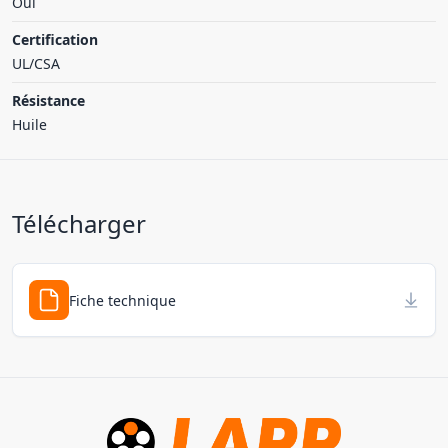
Oui
Certification
UL/CSA
Résistance
Huile
Télécharger
Fiche technique