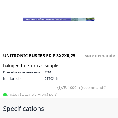
UNITRONIC BUS IBS FD P 3X2X0,25
sure demande
halogen-free, extras-souple
Diamètre extérieure mm:
7.90
Nr- d'article
2170216
VE: 1000m (recommandé)
en stock Stuttgart (environ 5 jours)
Specifications