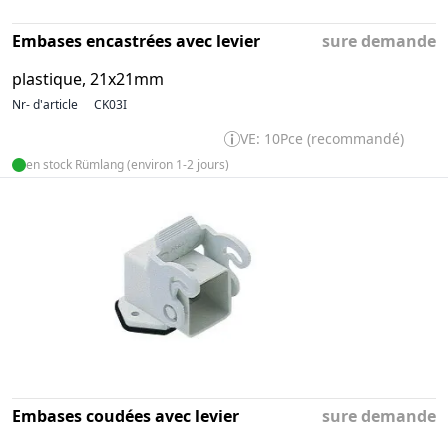
Embases encastrées avec levier
sure demande
plastique, 21x21mm
Nr- d'article
CK03I
VE: 10Pce (recommandé)
en stock Rümlang (environ 1-2 jours)
Embases coudées avec levier
sure demande