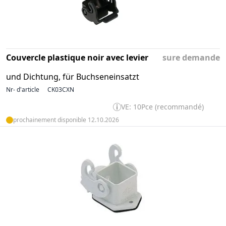
Couvercle plastique noir avec levier
sure demande
und Dichtung, für Buchseneinsatzt
Nr- d'article
CK03CXN
VE: 10Pce (recommandé)
prochainement disponible 12.10.2026