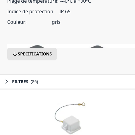
Plage de température: –40°C à +90°C
Indice de protection:
IP 65
Couleur: gris
SPECIFICATIONS
FILTRES
(86)