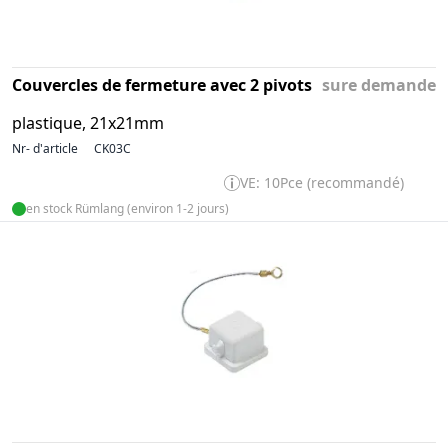
Couvercles de fermeture avec 2 pivots
sure demande
plastique, 21x21mm
Nr- d'article
CK03C
VE: 10Pce (recommandé)
en stock Rümlang (environ 1-2 jours)