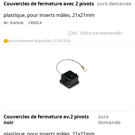
Couvercles de fermeture avec 2 pivots
sure demande
plastique, pour inserts mâles, 21x21mm
Nr- d'article
CK03CA
VE: 10Pce (recommandé)
prochainement disponible 27.09.2026
Couvercles de fermeture av.2 pivots
sure
noir
demande
plastique, pour inserts mâles, 21x21mm