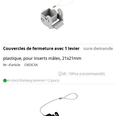
Couvercles de fermeture avec 1 levier
sure demande
plastique, pour inserts mâles, 21x21mm
Nr- d'article
CK03CXA
VE: 10Pce (recommandé)
en stock Rümlang (environ 1-2 jours)