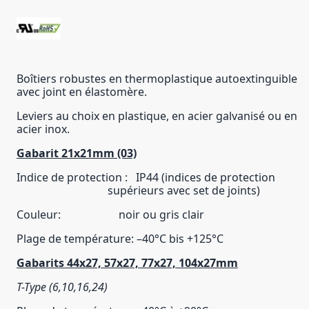
Boîtiers robustes en thermoplastique autoextinguible
avec joint en élastomère.
Leviers au choix en plastique, en acier galvanisé ou en
acier inox.
Gabarit 21x21mm (03)
Indice de protection :
IP44
(indices de protection
supérieurs avec set de joints)
Couleur: noir ou gris clair
Plage de température: –40°C bis +125°C
Gabarits 44x27, 57x27, 77x27, 104x27mm
T-Type (6,10,16,24)