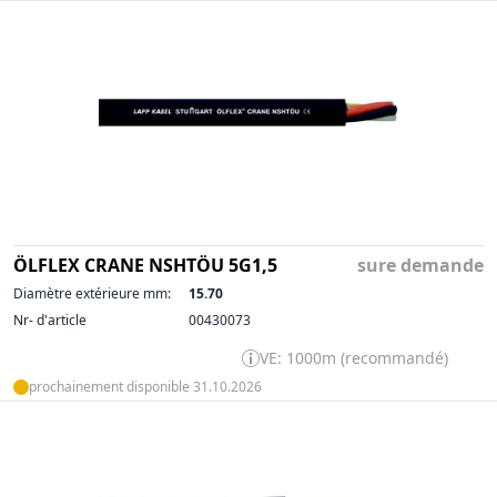
ÖLFLEX CRANE NSHTÖU 5G1,5
sure demande
Diamètre extérieure mm:
15.70
Nr- d'article
00430073
VE: 1000m (recommandé)
prochainement disponible 31.10.2026