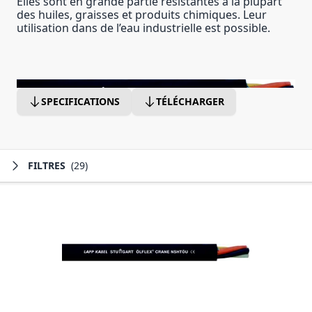
Elles sont en grande partie résistantes à la plupart
des huiles, graisses et produits chimiques. Leur
utilisation dans de l’eau industrielle est possible.
SPECIFICATIONS
TÉLÉCHARGER
FILTRES
(29)