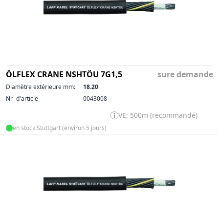
ÖLFLEX CRANE NSHTÖU 7G1,5
sure demande
Diamètre extérieure mm:
18.20
Nr- d'article
0043008
VE: 500m (recommandé)
en stock Stuttgart (environ 5 jours)