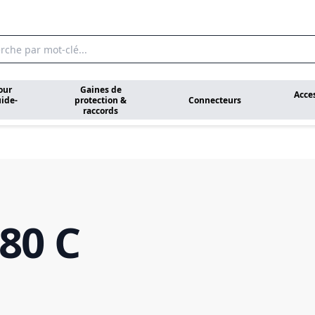
our
Gaines de
Acce
ide-
protection &
Connecteurs
raccords
80 C