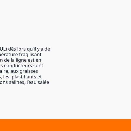
 dès lors qu’il y a de
érature fragilisant
n de la ligne est en
des conducteurs sont
aire, aux graisses
 les plastifiants et
ns salines, l’eau salée