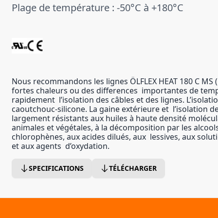
Plage de température : -50°C à +180°C
Nous recommandons les lignes ÖLFLEX HEAT 180 C MS (UL)
fortes chaleurs ou des differences importantes de temp
rapidement l’isolation des câbles et des lignes. L’isolatio
caoutchouc-silicone. La gaine extérieure et l’isolation 
largement résistants aux huiles à haute densité molécul
animales et végétales, à la décomposition par les alcools,
chlorophènes, aux acides dilués, aux lessives, aux solutio
et aux agents d’oxydation.
SPECIFICATIONS
TÉLÉCHARGER