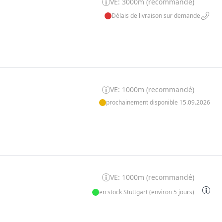
VE: 3000m (recommandé)
Délais de livraison sur demande
VE: 1000m (recommandé)
prochainement disponible 15.09.2026
VE: 1000m (recommandé)
en stock Stuttgart (environ 5 jours)