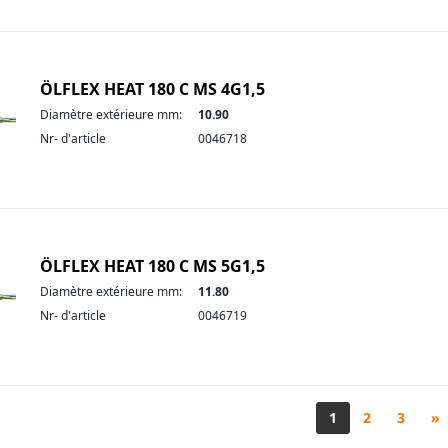
ÖLFLEX HEAT 180 C MS 4G1,5
Diamètre extérieure mm:
10.90
Nr- d'article
0046718
ÖLFLEX HEAT 180 C MS 5G1,5
Diamètre extérieure mm:
11.80
Nr- d'article
0046719
1
2
3
»