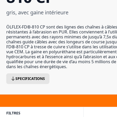
gris, avec gaine intérieure
ÖLFLEX-FD®-810 CP sont des lignes des chaînes à câble
résistantes à l’abrasion en PUR. Elles conviennent à l’u
permanents avec des rayons minimes de jusqu’à 7,5x di
chaînes guide câbles avec des longeurs de course jusqu
FD®-810 CP à tresse de cuivre s’utilise dans les utilisati
vue CEM. La gaine en polyuréthane est particulièrement
hydrocarbures et à l’essence ainsi qu’à l’abrasion et aux 
qualifiée pour une durée de vie d’au moins 5 millions d
dans les chaînes énergétiques.
SPECIFICATIONS
FILTRES