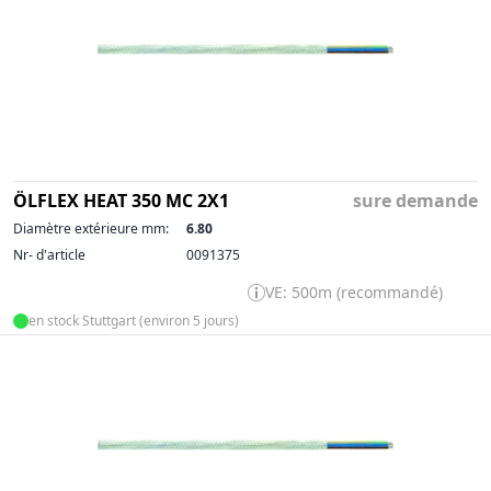
ÖLFLEX HEAT 350 MC 2X1
sure demande
Diamètre extérieure mm:
6.80
Nr- d'article
0091375
VE: 500m (recommandé)
en stock Stuttgart (environ 5 jours)