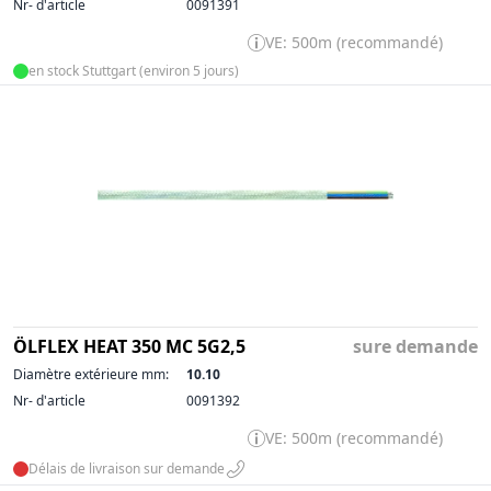
Nr- d'article
0091391
VE: 500m (recommandé)
en stock Stuttgart (environ 5 jours)
ÖLFLEX HEAT 350 MC 5G2,5
sure demande
Diamètre extérieure mm:
10.10
Nr- d'article
0091392
VE: 500m (recommandé)
Délais de livraison sur demande