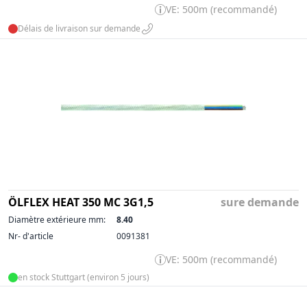
VE: 500m (recommandé)
Délais de livraison sur demande
ÖLFLEX HEAT 350 MC 3G1,5
sure demande
Diamètre extérieure mm:
8.40
Nr- d'article
0091381
VE: 500m (recommandé)
en stock Stuttgart (environ 5 jours)