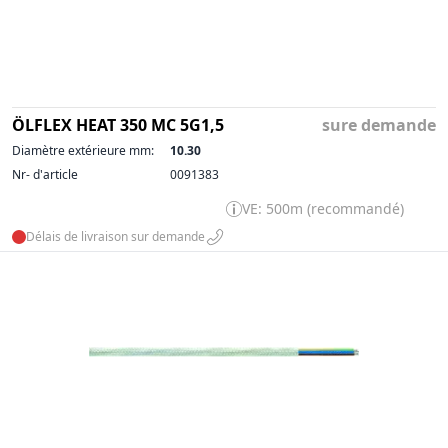
ÖLFLEX HEAT 350 MC 5G1,5
sure demande
Diamètre extérieure mm:
10.30
Nr- d'article
0091383
VE: 500m (recommandé)
Délais de livraison sur demande