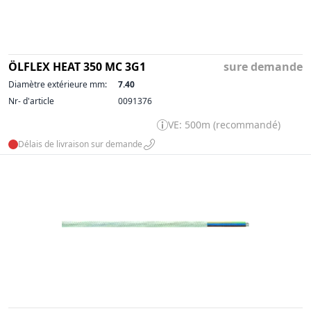
ÖLFLEX HEAT 350 MC 3G1
sure demande
Diamètre extérieure mm:
7.40
Nr- d'article
0091376
VE: 500m (recommandé)
Délais de livraison sur demande