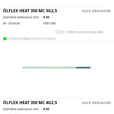
ÖLFLEX HEAT 350 MC 3G2,5
sure demande
Diamètre extérieure mm:
8.90
Nr- d'article
0091390
VE: 1000m (recommandé)
en stock Stuttgart (environ 5 jours)
ÖLFLEX HEAT 350 MC 4G2,5
sure demande
Diamètre extérieure mm:
9.80