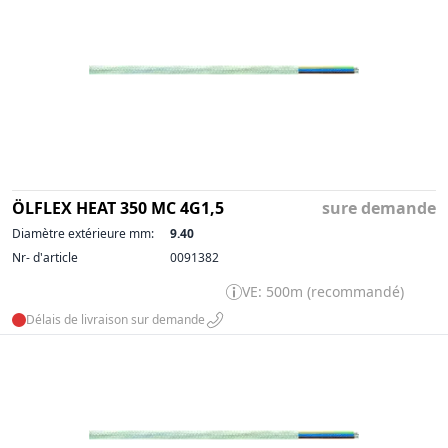
ÖLFLEX HEAT 350 MC 4G1,5
sure demande
Diamètre extérieure mm:
9.40
Nr- d'article
0091382
VE: 500m (recommandé)
Délais de livraison sur demande