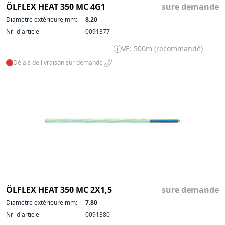
ÖLFLEX HEAT 350 MC 4G1
sure demande
Diamètre extérieure mm:
8.20
Nr- d'article
0091377
VE: 500m (recommandé)
Délais de livraison sur demande
ÖLFLEX HEAT 350 MC 2X1,5
sure demande
Diamètre extérieure mm:
7.80
Nr- d'article
0091380