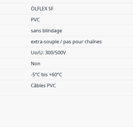
ÖLFLEX SF
PVC
sans blindage
extra-souple / pas pour chaînes
Uo/U: 300/500V
Non
-5°C bis +60°C
Câbles PVC