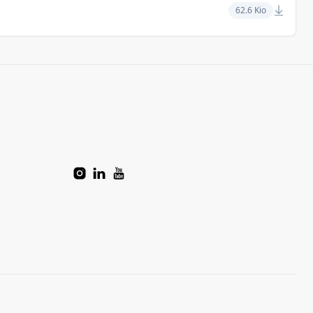
62.6 Kio